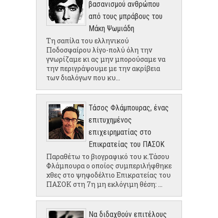
βασανισμού ανθρώπου
από τους μπράβους του
Μάκη Ψωμιάδη
Τη σαπίλα του ελληνικού
Ποδοσφαίρου λίγο-πολύ όλη την
γνωρίζαμε κι ας μην μπορούσαμε να
την περιγράψουμε με την ακρίβεια
των διαλόγων που κυ...
Τάσος Φλάμπουρας, ένας
επιτυχημένος
επιχειρηματίας στο
Επικρατείας του ΠΑΣΟΚ
Παραθέτω το βιογραφικό του κ.Τάσου
Φλάμπουρα ο οποίος συμπεριλήφθηκε
χθες στο ψηφοδέλτιο Επικρατείας του
ΠΑΣΟΚ στη 7η μη εκλόγιμη θέση: ...
Να διδαχθούν επιτέλους