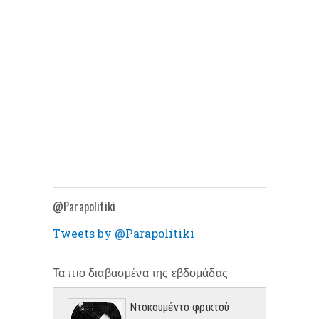
@Parapolitiki
Tweets by @Parapolitiki
Τα πιο διαβασμένα της εβδομάδας
Ντοκουμέντο φρικτού