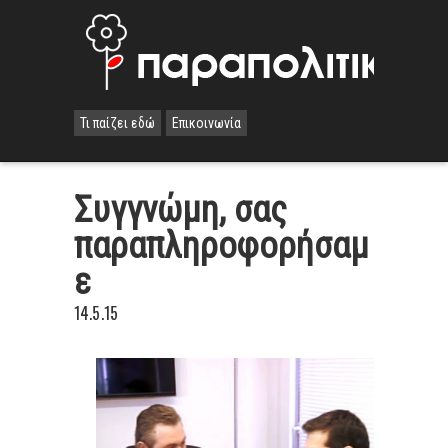
Τι παίζει εδώ
Επικοινωνία
Συγγνώμη, σας
παραπληροφορήσαμ
ε
14.5.15