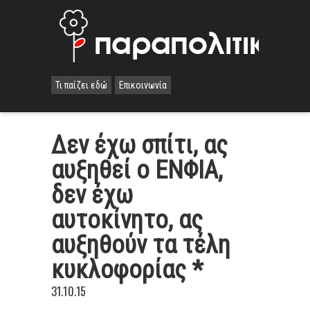
Τι παίζει εδώ
Επικοινωνία
Δεν έχω σπίτι, ας
αυξηθεί ο ΕΝΦΙΑ,
δεν έχω
αυτοκίνητο, ας
αυξηθούν τα τέλη
κυκλοφορίας *
31.10.15