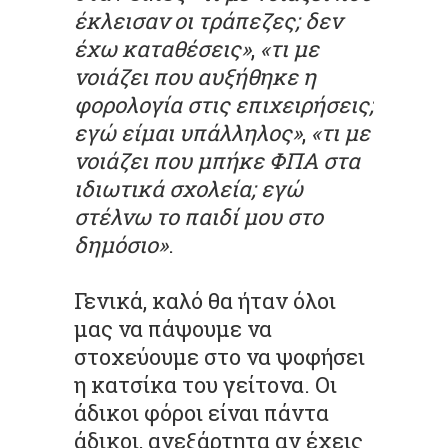
έκλεισαν οι τράπεζες; δεν
έχω καταθέσεις»
,
«τι με
νοιάζει που αυξήθηκε η
φορολογία στις επιχειρήσεις;
εγώ είμαι υπάλληλος»
,
«τι με
νοιάζει που μπήκε ΦΠΑ στα
ιδιωτικά σχολεία; εγώ
στέλνω το παιδί μου στο
δημόσιο»
.
Γενικά, καλό θα ήταν όλοι
μας να πάψουμε να
στοχεύουμε στο να ψοφήσει
η κατσίκα του γείτονα. Οι
άδικοι φόροι είναι πάντα
άδικοι, ανεξάρτητα αν έχεις