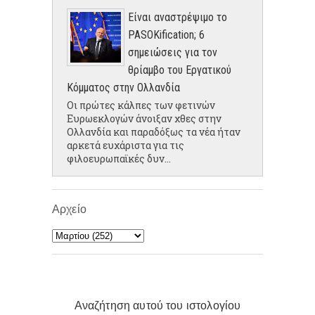
Είναι αναστρέψιμο το
PASOKification; 6
σημειώσεις για τον
θρίαμβο του Εργατικού
Κόμματος στην Ολλανδία
Οι πρώτες κάλπες των φετινών
Ευρωεκλογών άνοιξαν χθες στην
Ολλανδία και παραδόξως τα νέα ήταν
αρκετά ευχάριστα για τις
φιλοευρωπαϊκές δυν...
Αρχείο
Αναζήτηση αυτού του ιστολογίου