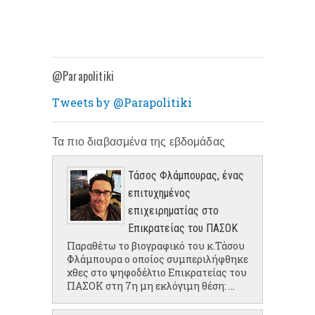
@Parapolitiki
Tweets by @Parapolitiki
Τα πιο διαβασμένα της εβδομάδας
Τάσος Φλάμπουρας, ένας
επιτυχημένος
επιχειρηματίας στο
Επικρατείας του ΠΑΣΟΚ
Παραθέτω το βιογραφικό του κ.Τάσου
Φλάμπουρα ο οποίος συμπεριλήφθηκε
χθες στο ψηφοδέλτιο Επικρατείας του
ΠΑΣΟΚ στη 7η μη εκλόγιμη θέση: ...