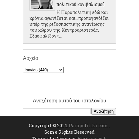
πολιτικού κανιβαλισμού
Η Παραπολιτική εδώ και
χρόνια αγωνίζεται και...προπαγανδίζει
υπέρ της ριζοσπαστικής ανανέωσης
του χώρου της Κεντροαριστεράς.
Εξασφαλίζοντ...
Αρχείο
Αναζήτηση αυτού του ιστολογίου
Copyright © 2014.
Parapolitiki.com
.
Some Rights Reserved
Template Design by
Herdiansyah