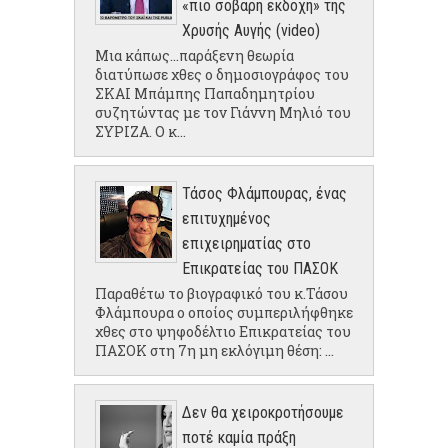
«πιο σοβαρή εκδοχή» της
Χρυσής Αυγής (video)
Μια κάπως...παράξενη θεωρία
διατύπωσε χθες ο δημοσιογράφος του
ΣΚΑΙ Μπάμπης Παπαδημητρίου
συζητώντας με τον Γιάννη Μηλιό του
ΣΥΡΙΖΑ. Ο κ...
Τάσος Φλάμπουρας, ένας
επιτυχημένος
επιχειρηματίας στο
Επικρατείας του ΠΑΣΟΚ
Παραθέτω το βιογραφικό του κ.Τάσου
Φλάμπουρα ο οποίος συμπεριλήφθηκε
χθες στο ψηφοδέλτιο Επικρατείας του
ΠΑΣΟΚ στη 7η μη εκλόγιμη θέση: ...
Δεν θα χειροκροτήσουμε
ποτέ καμία πράξη