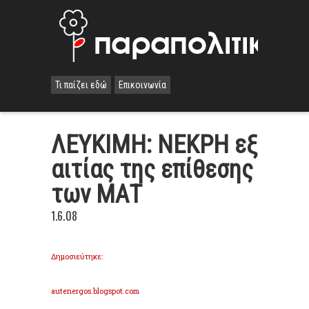
Τι παίζει εδώ
Επικοινωνία
ΛΕΥΚΙΜΗ: ΝΕΚΡΗ εξ
αιτίας της επίθεσης
των ΜΑΤ
1.6.08
Δημοσιεύτηκε:
autenergos
.
blogspot
.
com