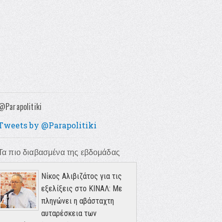
@Parapolitiki
Tweets by @Parapolitiki
Τα πιο διαβασμένα της εβδομάδας
Νίκος Αλιβιζάτος για τις
εξελίξεις στο ΚΙΝΑΛ: Με
πληγώνει η αβάσταχτη
αυταρέσκεια των