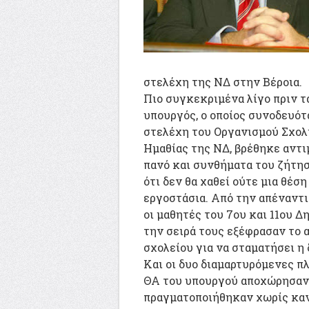
στελέχη της ΝΔ στην Βέροια.
Πιο συγκεκριμένα λίγο πριν τ
υπουργός, ο οποίος συνοδευό
στελέχη του Οργανισμού Σχολ
Ημαθίας της ΝΔ, βρέθηκε αντι
πανό και συνθήματα του ζήτη
ότι δεν θα χαθεί ούτε μια θέση
εργοστάσια. Από την απέναντι
οι μαθητές του 7ου και 11ου Δ
την σειρά τους εξέφρασαν το 
σχολείου για να σταματήσει η 
Και οι δυο διαμαρτυρόμενες π
ΘΑ του υπουργού αποχώρησαν 
πραγματοποιήθηκαν χωρίς καν