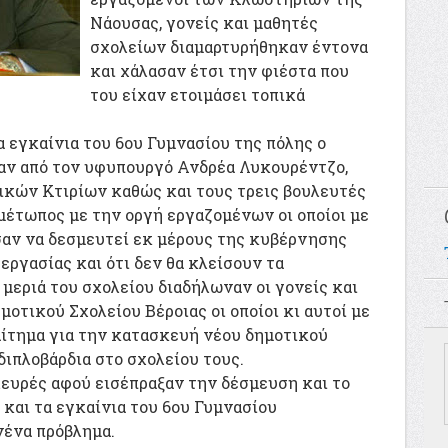
Νάουσας, γονείς και μαθητές
σχολείων διαμαρτυρήθηκαν έντονα
και χάλασαν έτσι την φιέστα που
του είχαν ετοιμάσει τοπικά
α εγκαίνια του 6ου Γυμνασίου της πόλης ο
ταν από τον υφυπουργό Ανδρέα Λυκουρέντζο,
ικών Κτιρίων καθώς και τους τρεις βουλευτές
μέτωπος με την οργή εργαζομένων οι οποίοι με
σαν να δεσμευτεί εκ μέρους της κυβέρνησης
 εργασίας και ότι δεν θα κλείσουν τα
 μεριά του σχολείου διαδήλωναν οι γονείς και
ημοτικού Σχολείου Βέροιας οι οποίοι κι αυτοί με
αίτημα για την κατασκευή νέου δημοτικού
διπλοβάρδια στο σχολείου τους.
λευρές αφού εισέπραξαν την δέσμευση και το
και τα εγκαίνια του 6ου Γυμνασίου
ένα πρόβλημα.