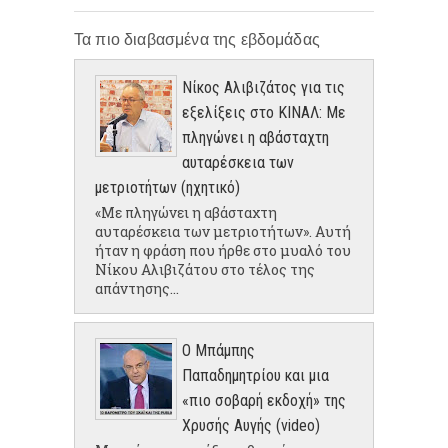
Τα πιο διαβασμένα της εβδομάδας
Νίκος Αλιβιζάτος για τις
εξελίξεις στο ΚΙΝΑΛ: Με
πληγώνει η αβάσταχτη
αυταρέσκεια των
μετριοτήτων (ηχητικό)
«Με πληγώνει η αβάσταχτη
αυταρέσκεια των μετριοτήτων». Αυτή
ήταν η φράση που ήρθε στο μυαλό του
Νίκου Αλιβιζάτου στο τέλος της
απάντησης...
Ο Μπάμπης
Παπαδημητρίου και μια
«πιο σοβαρή εκδοχή» της
Χρυσής Αυγής (video)