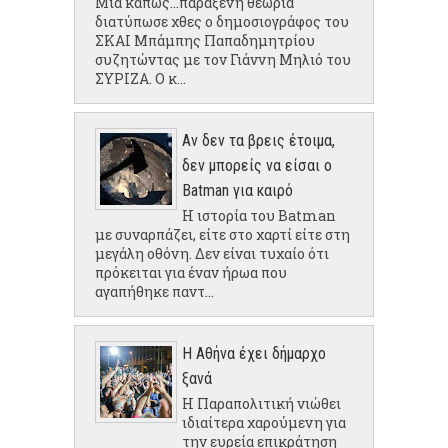
Μια κάπως...παράξενη θεωρία
διατύπωσε χθες ο δημοσιογράφος του
ΣΚΑΙ Μπάμπης Παπαδημητρίου
συζητώντας με τον Γιάννη Μηλιό του
ΣΥΡΙΖΑ. Ο κ...
Αν δεν τα βρεις έτοιμα,
δεν μπορείς να είσαι ο
Batman για καιρό
Η ιστορία του Batman
με συναρπάζει, είτε στο χαρτί είτε στη
μεγάλη οθόνη. Δεν είναι τυχαίο ότι
πρόκειται για έναν ήρωα που
αγαπήθηκε παντ...
Η Αθήνα έχει δήμαρχο
ξανά
Η Παραπολιτική νιώθει
ιδιαίτερα χαρούμενη για
την ευρεία επικράτηση