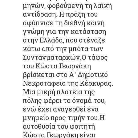
μηνών, φοβούμενη τη λαϊκή
αντίδραση. Η πράξη του
αφύπνισε τη διεθνή κοινή
γνώμη για την κατάσταση
στην Ελλάδα, που στέναζε
κάτω από την μπότα των
Συνταγματαρχών.Ο τάφος
του Κώστα Γεωργάκη
βρίσκεται στο Α' Δημοτικό
Νεκροταφείο της Κέρκυρας.
Μια μικρή πλατεία της
πόλης φέρει το όνομά του,
ενώ έχει αναγερθεί ένα
μνημείο προς τιμήν του.Η
αυτοθυσία του φοιτητή
Κώστα Γεωργάκη είναι