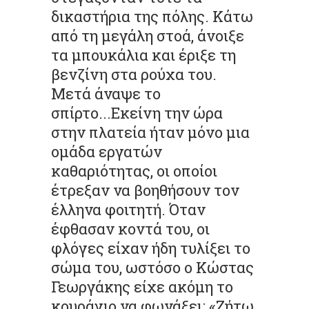
δικαστήρια της πόλης. Κάτω
από τη μεγάλη στοά, άνοιξε
τα μπουκάλια και έριξε τη
βενζίνη στα ρούχα του.
Μετά άναψε το
σπίρτο...Εκείνη την ώρα
στην πλατεία ήταν μόνο μια
ομάδα εργατών
καθαριότητας, οι οποίοι
έτρεξαν να βοηθήσουν τον
έλληνα φοιτητή. Όταν
έφθασαν κοντά του, οι
φλόγες είχαν ήδη τυλίξει το
σώμα του, ωστόσο ο Κώστας
Γεωργάκης είχε ακόμη το
κουράγιο να φωνάξει: «Ζήτω