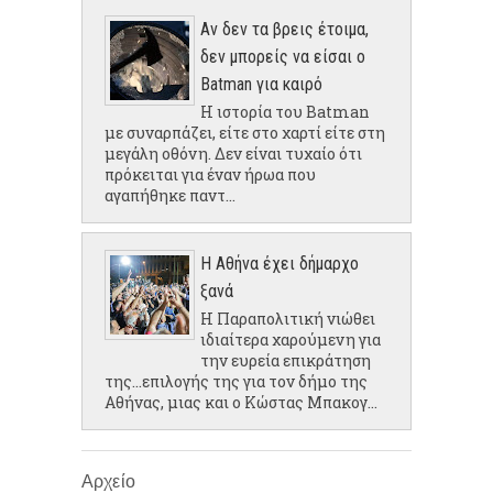
Αν δεν τα βρεις έτοιμα,
δεν μπορείς να είσαι ο
Batman για καιρό
Η ιστορία του Batman
με συναρπάζει, είτε στο χαρτί είτε στη
μεγάλη οθόνη. Δεν είναι τυχαίο ότι
πρόκειται για έναν ήρωα που
αγαπήθηκε παντ...
Η Αθήνα έχει δήμαρχο
ξανά
Η Παραπολιτική νιώθει
ιδιαίτερα χαρούμενη για
την ευρεία επικράτηση
της...επιλογής της για τον δήμο της
Αθήνας, μιας και ο Κώστας Μπακογ...
Αρχείο