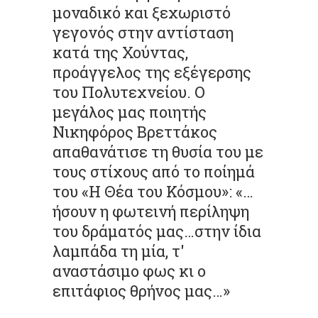
μοναδικό και ξεχωριστό
γεγονός στην αντίσταση
κατά της Χούντας,
προάγγελος της εξέγερσης
του Πολυτεχνείου. Ο
μεγάλος μας ποιητής
Νικηφόρος Βρεττάκος
απαθανάτισε τη θυσία του με
τους στίχους από το ποίημά
του «Η Θέα του Κόσμου»: «…
ήσουν η φωτεινή περίληψη
του δράματός μας…στην ίδια
λαμπάδα τη μία, τ'
αναστάσιμο φως κι ο
επιτάφιος θρήνος μας…»