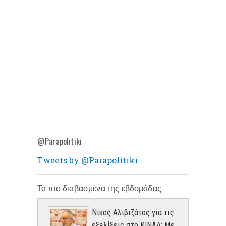
@Parapolitiki
Tweets by @Parapolitiki
Τα πιο διαβασμένα της εβδομάδας
Νίκος Αλιβιζάτος για τις
εξελίξεις στο ΚΙΝΑΛ: Με