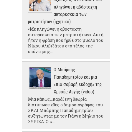
πληγώνει η αβάσταχτη
αυταρέσκεια των
μετριοτήτων (ηχητικό)
«Με πληγώνει η αβάσταχτη
αυταρέσκεια των μετριοτήτων». Αυτή
ήταν η φράση που ήρθε στο μυαλό του
Νίκου Αλιβιζάτου στο τέλος της
απάντησης...
Ο Μπάμπης
Παπαδημητρίου και μια
«πιο σοβαρή εκδοχή» της
Χρυσής Αυγής (video)
Μια κάπως...παράξενη θεωρία
διατύπωσε χθες ο δημοσιογράφος του
ΣΚΑΙ Μπάμπης Παπαδημητρίου
συζητώντας με τον Γιάννη Μηλιό του
ΣΥΡΙΖΑ. Ο κ...