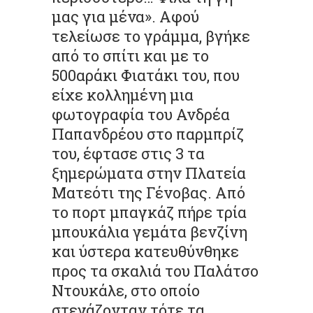
μας για μένα». Αφού
τελείωσε το γράμμα, βγήκε
από το σπίτι και με το
500αράκι Φιατάκι του, που
είχε κολλημένη μια
φωτογραφία του Ανδρέα
Παπανδρέου στο παρμπρίζ
του, έφτασε στις 3 τα
ξημερώματα στην Πλατεία
Ματεότι της Γένοβας. Από
το πορτ μπαγκάζ πήρε τρία
μπουκάλια γεμάτα βενζίνη
και ύστερα κατευθύνθηκε
προς τα σκαλιά του Παλάτσο
Ντουκάλε, στο οποίο
στεγάζονταν τότε τα