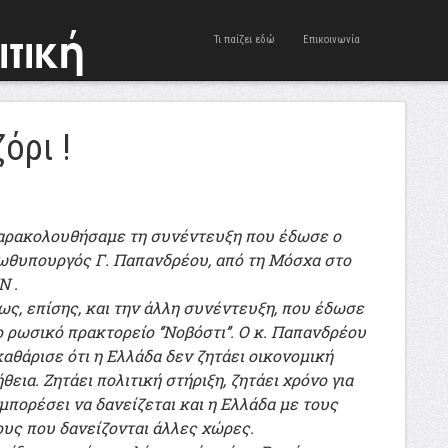
Τι παίζει εδώ
Επικοινωνία
ζόρι !
αρακολουθήσαμε τη συνέντευξη που έδωσε ο
ωθυπουργός Γ. Παπανδρέου, από τη Μόσχα στο
N .
ως, επίσης, και την άλλη συνέντευξη, που έδωσε
 ρωσικό πρακτορείο ‘’Νοβόστι’’. Ο κ. Παπανδρέου
αθάρισε ότι η Ελλάδα δεν ζητάει οικονομική
θεια. Ζητάει πολιτική στήριξη, ζητάει χρόνο για
μπορέσει να δανείζεται και η Ελλάδα με τους
ους που δανείζονται άλλες χώρες.