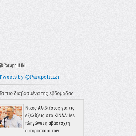
@Parapolitiki
Tweets by @Parapolitiki
Τα πιο διαβασμένα της εβδομάδας
Νίκος Αλιβιζάτος για τις
εξελίξεις στο ΚΙΝΑΛ: Με
πληγώνει η αβάσταχτη
αυταρέσκεια των