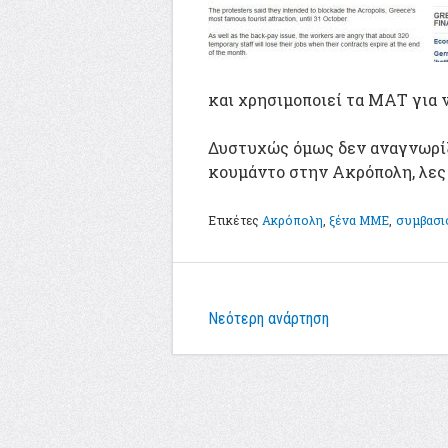
και χρησιμοποιεί τα ΜΑΤ για 
Δυστυχώς όμως δεν αναγνωρίζ
κουμάντο στην Ακρόπολη, λες κ
Ετικέτες
Ακρόπολη
,
ξένα ΜΜΕ
,
συμβασι
Νεότερη ανάρτηση