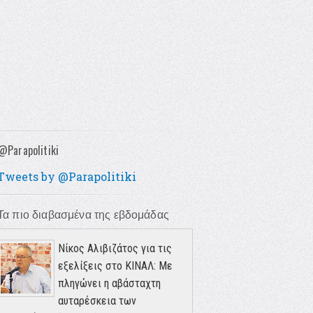
@Parapolitiki
Tweets by @Parapolitiki
Τα πιο διαβασμένα της εβδομάδας
Νίκος Αλιβιζάτος για τις
εξελίξεις στο ΚΙΝΑΛ: Με
πληγώνει η αβάσταχτη
αυταρέσκεια των