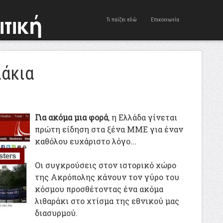
Τι παίζει εδώ
Επικοινωνία
λάκια
Για ακόμα μια φορά
, η Ελλάδα γίνεται
πρώτη είδηση στα ξένα ΜΜΕ για έναν
καθόλου ευχάριστο λόγο...
Οι συγκρούσεις στον ιστορικό χώρο
της Ακρόπολης κάνουν τον γύρο του
κόσμου προσθέτοντας ένα ακόμα
λιθαράκι στο χτίσμα της εθνικού μας
διασυρμού.