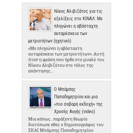
Νίκος Αλιβιζάτος για τις
εξελίξεις στο ΚΙΝΑΛ: Με
πληγώνει η αβάσταχτη
αυταρέσκεια των
μετριοτήτων (ηχητικό)
«Με πληγώνει η αβάσταχτη
αυταρέσκεια των μετριοτήτων». Αυτή
ήταν η φράση που ήρθε στο μυαλό του
Νίκου Αλιβιζάτου στο τέλος της
απάντησης...
Ο Μπάμπης
Παπαδημητρίου και μια
«πιο σοβαρή εκδοχή» της
Χρυσής Αυγής (video)
Μια κάπως...παράξενη θεωρία
διατύπωσε χθες ο δημοσιογράφος του
ΣΚΑΙ Μπάμπης Παπαδημητρίου