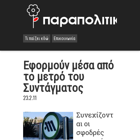
Τι παίζει εδώ
Επικοινωνία
Εφορμούν μέσα από
το μετρό του
Συντάγματος
23.2.11
Συνεχίζοντ
αι οι
σφοδρές