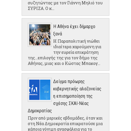
συζητώντας με τον Γιάννη Μηλιό του
ΣΥΡΙΖΑ. Ο κ...
Η Αθήνα έχει δήμαρχο
ξανά
Η Παραπολιτική νιώθει
ιδιαίτερα χαρούμενη για
την ευρεία επικράτηση
της...επιλογής της για τον δήμο της
Αθήνας, μιας και ο Κώστας Μπακογ...
Δείγμα πρόωρης
κυβερνητικής αλαζονείας
η επισημοποίηση της
σχέσης ΣΚΑΙ-Νέας
Δημοκρατίας
Πριν από μερικές εβδομάδες, όταν και
στη Νέα Δημοκρατία επικρατούσε μια
κάποια γόνιμη ανασφάλεια για το