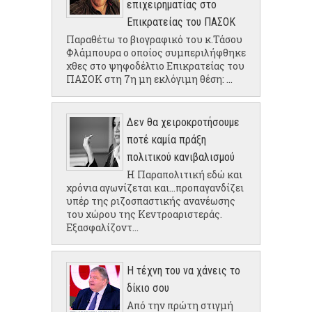
επιχειρηματίας στο
Επικρατείας του ΠΑΣΟΚ
Παραθέτω το βιογραφικό του κ.Τάσου
Φλάμπουρα ο οποίος συμπεριλήφθηκε
χθες στο ψηφοδέλτιο Επικρατείας του
ΠΑΣΟΚ στη 7η μη εκλόγιμη θέση: ...
Δεν θα χειροκροτήσουμε
ποτέ καμία πράξη
πολιτικού κανιβαλισμού
Η Παραπολιτική εδώ και
χρόνια αγωνίζεται και...προπαγανδίζει
υπέρ της ριζοσπαστικής ανανέωσης
του χώρου της Κεντροαριστεράς.
Εξασφαλίζοντ...
Η τέχνη του να χάνεις το
δίκιο σου
Από την πρώτη στιγμή