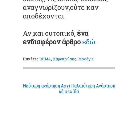
αναγνωρίζουν,ούτε καν
αποδέχονται.
Αν και ουτοπικό,
ένα
ενδιαφέρον άρθρο
εδώ
.
Ετικέτες
ΒΗΜΑ
,
Καρακούσης
,
Moody's
Νεότερη ανάρτηση
Αρχι
Παλαιότερη Ανάρτηση
κή σελίδα