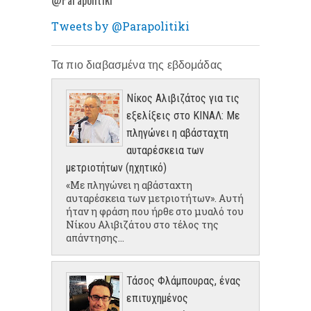
Tweets by @Parapolitiki
Τα πιο διαβασμένα της εβδομάδας
Νίκος Αλιβιζάτος για τις
εξελίξεις στο ΚΙΝΑΛ: Με
πληγώνει η αβάσταχτη
αυταρέσκεια των
μετριοτήτων (ηχητικό)
«Με πληγώνει η αβάσταχτη
αυταρέσκεια των μετριοτήτων». Αυτή
ήταν η φράση που ήρθε στο μυαλό του
Νίκου Αλιβιζάτου στο τέλος της
απάντησης...
Τάσος Φλάμπουρας, ένας
επιτυχημένος