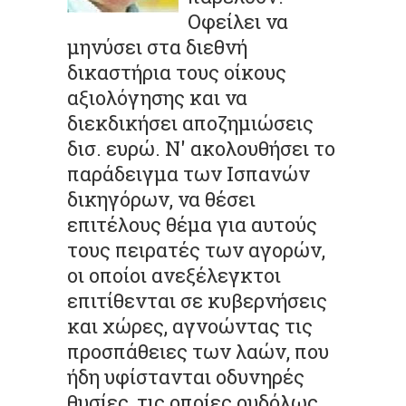
Οφείλει να
μηνύσει στα διεθνή
δικαστήρια τους οίκους
αξιολόγησης και να
διεκδικήσει αποζημιώσεις
δισ. ευρώ. Ν' ακολουθήσει το
παράδειγμα των Ισπανών
δικηγόρων, να θέσει
επιτέλους θέμα για αυτούς
τους πειρατές των αγορών,
οι οποίοι ανεξέλεγκτοι
επιτίθενται σε κυβερνήσεις
και χώρες, αγνοώντας τις
προσπάθειες των λαών, που
ήδη υφίστανται οδυνηρές
θυσίες, τις οποίες ουδόλως