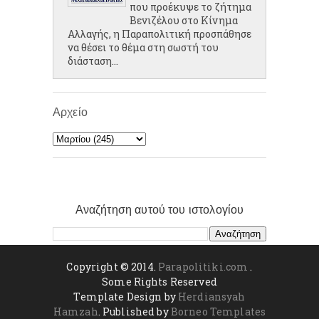
που προέκυψε το ζήτημα
Βενιζέλου στο Κίνημα
Αλλαγής, η Παραπολιτική προσπάθησε
να θέσει το θέμα στη σωστή του
διάσταση...
Αρχείο
Αναζήτηση αυτού του ιστολογίου
Copyright © 2014.
Parapolitiki.com
.
Some Rights Reserved
Template Design by
Herdiansyah
Hamzah
. Published by
Borneo Templates