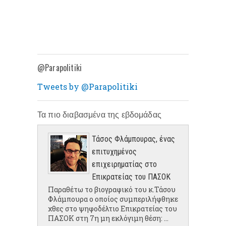
@Parapolitiki
Tweets by @Parapolitiki
Τα πιο διαβασμένα της εβδομάδας
Τάσος Φλάμπουρας, ένας
επιτυχημένος
επιχειρηματίας στο
Επικρατείας του ΠΑΣΟΚ
Παραθέτω το βιογραφικό του κ.Τάσου
Φλάμπουρα ο οποίος συμπεριλήφθηκε
χθες στο ψηφοδέλτιο Επικρατείας του
ΠΑΣΟΚ στη 7η μη εκλόγιμη θέση: ...