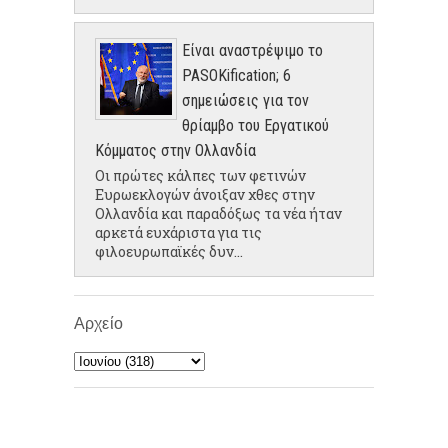
Είναι αναστρέψιμο το
PASOKification; 6
σημειώσεις για τον
θρίαμβο του Εργατικού
Κόμματος στην Ολλανδία
Οι πρώτες κάλπες των φετινών
Ευρωεκλογών άνοιξαν χθες στην
Ολλανδία και παραδόξως τα νέα ήταν
αρκετά ευχάριστα για τις
φιλοευρωπαϊκές δυν...
Αρχείο