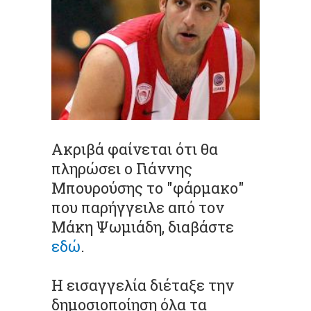
Ακριβά φαίνεται ότι θα
πληρώσει ο Γιάννης
Μπουρούσης το "φάρμακο"
που παρήγγειλε από τον
Μάκη Ψωμιάδη, διαβάστε
εδώ
.
Η εισαγγελία διέταξε την
δημοσιοποίηση όλα τα