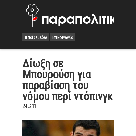
Τι παίζει εδώ
Επικοινωνία
Δίωξη σε
Μπουρούση για
παραβίαση του
νόμου περί ντόπινγκ
24.6.11