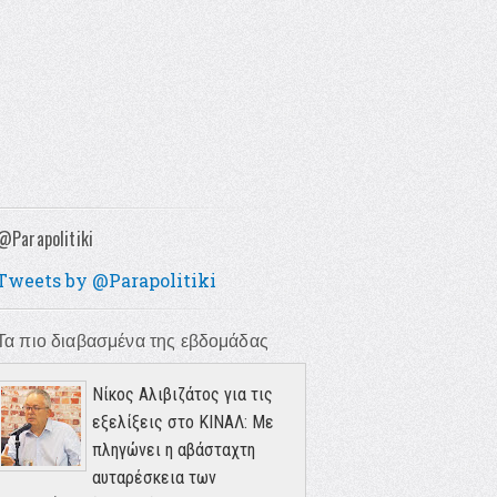
@Parapolitiki
Tweets by @Parapolitiki
Τα πιο διαβασμένα της εβδομάδας
Νίκος Αλιβιζάτος για τις
εξελίξεις στο ΚΙΝΑΛ: Με
πληγώνει η αβάσταχτη
αυταρέσκεια των