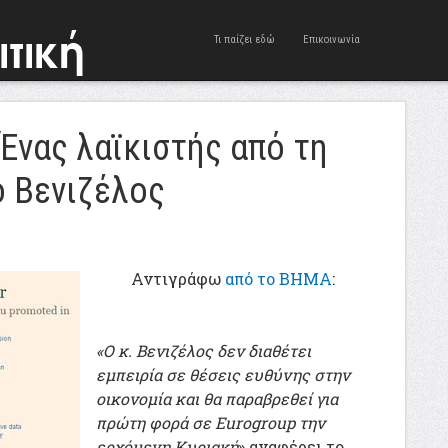
Τι παίζει εδώ
Επικοινωνία
 Ένας λαϊκιστής από τη
ο Βενιζέλος
Αντιγράφω
από το ΒΗΜΑ
:
«Ο κ. Βενιζέλος δεν διαθέτει
εμπειρία σε θέσεις ευθύνης στην
οικονομία και θα παραβρεθεί για
πρώτη φορά σε Eurogroup την
ερχόμενη Κυριακή
» αναφέρει το