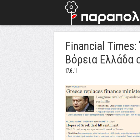
Financial Times:
Βόρεια Ελλάδα 
17.6.11