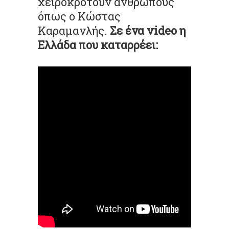
χειροκροτούν ανθρώπους
όπως ο Κώστας
Καραμανλής.
Σε ένα video η
Ελλάδα που καταρρέει: