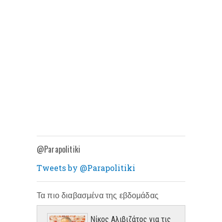
@Parapolitiki
Tweets by @Parapolitiki
Τα πιο διαβασμένα της εβδομάδας
Νίκος Αλιβιζάτος για τις