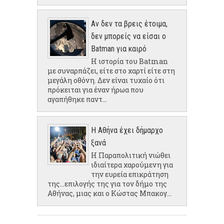
Αν δεν τα βρεις έτοιμα,
δεν μπορείς να είσαι ο
Batman για καιρό
Η ιστορία του Batman
με συναρπάζει, είτε στο χαρτί είτε στη
μεγάλη οθόνη. Δεν είναι τυχαίο ότι
πρόκειται για έναν ήρωα που
αγαπήθηκε παντ...
Η Αθήνα έχει δήμαρχο
ξανά
Η Παραπολιτική νιώθει
ιδιαίτερα χαρούμενη για
την ευρεία επικράτηση
της...επιλογής της για τον δήμο της
Αθήνας, μιας και ο Κώστας Μπακογ...