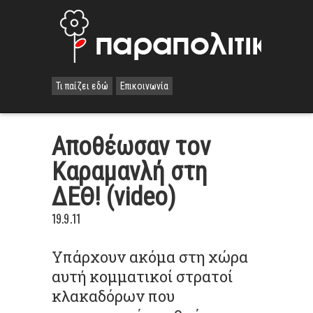
Τι παίζει εδώ
Επικοινωνία
Αποθέωσαν τον
Καραμανλή στη
ΔΕΘ! (video)
19.9.11
Υπάρχουν ακόμα στη χώρα
αυτή κομματικοί στρατοί
κλακαδόρων που