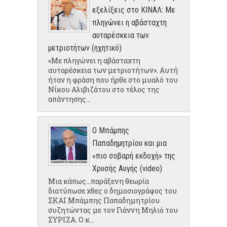
εξελίξεις στο ΚΙΝΑΛ: Με
πληγώνει η αβάσταχτη
αυταρέσκεια των
μετριοτήτων (ηχητικό)
«Με πληγώνει η αβάσταχτη
αυταρέσκεια των μετριοτήτων». Αυτή
ήταν η φράση που ήρθε στο μυαλό του
Νίκου Αλιβιζάτου στο τέλος της
απάντησης...
Ο Μπάμπης
Παπαδημητρίου και μια
«πιο σοβαρή εκδοχή» της
Χρυσής Αυγής (video)
Μια κάπως...παράξενη θεωρία
διατύπωσε χθες ο δημοσιογράφος του
ΣΚΑΙ Μπάμπης Παπαδημητρίου
συζητώντας με τον Γιάννη Μηλιό του
ΣΥΡΙΖΑ. Ο κ...