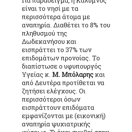
Για παράδειγμα, η Κάλυμνος
είναι το νησί με τα
περισσότερα άτομα με
αναπηρία. Διαθέτει το 8% του
πληθυσμού της
Δωδεκανήσου και
εισπράττει το 37% των
επιδομάτων προνοίας. Το
διαπίστωσε ο υφυπουργός
Υγείας κ.
Μ. Μπόλαρης
και
από Δευτέρα προτίθεται να
ζητήσει ελέγχους. Οι
περισσότεροι όσων
εισπράττουν επιδόματα
εμφανίζονται με (εικονική)
αναπηρία ψυχιατρικής