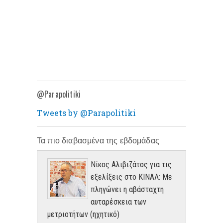
@Parapolitiki
Tweets by @Parapolitiki
Τα πιο διαβασμένα της εβδομάδας
Νίκος Αλιβιζάτος για τις
εξελίξεις στο ΚΙΝΑΛ: Με
πληγώνει η αβάσταχτη
αυταρέσκεια των
μετριοτήτων (ηχητικό)