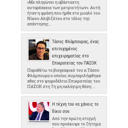
«Με πληγώνει η αβάσταχτη
αυταρέσκεια των μετριοτήτων». Αυτή
ήταν η φράση που ήρθε στο μυαλό του
Νίκου Αλιβιζάτου στο τέλος της
απάντησης...
Τάσος Φλάμπουρας, ένας
επιτυχημένος
επιχειρηματίας στο
Επικρατείας του ΠΑΣΟΚ
Παραθέτω το βιογραφικό του κ.Τάσου
Φλάμπουρα ο οποίος συμπεριλήφθηκε
χθες στο ψηφοδέλτιο Επικρατείας του
ΠΑΣΟΚ στη 7η μη εκλόγιμη θέση: ...
Η τέχνη του να χάνεις το
δίκιο σου
Από την πρώτη στιγμή
που προέκυψε το ζήτημα