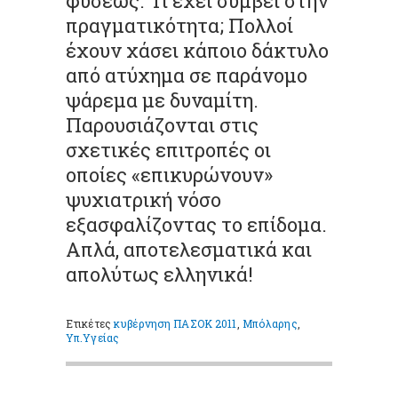
φύσεως. Τι έχει συμβεί στην
πραγματικότητα; Πολλοί
έχουν χάσει κάποιο δάκτυλο
από ατύχημα σε παράνομο
ψάρεμα με δυναμίτη.
Παρουσιάζονται στις
σχετικές επιτροπές οι
οποίες «επικυρώνουν»
ψυχιατρική νόσο
εξασφαλίζοντας το επίδομα.
Απλά, αποτελεσματικά και
απολύτως ελληνικά!
Ετικέτες
κυβέρνηση ΠΑΣΟΚ 2011
,
Μπόλαρης
,
Υπ.Υγείας