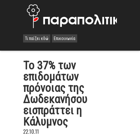
Τι παίζει εδώ
Επικοινωνία
Το 37% των
επιδομάτων
πρόνοιας της
Δωδεκανήσου
εισπράττει η
Κάλυμνος
22.10.11