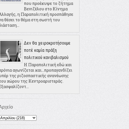
που προέκυψε το ζήτημα
Βενιζέλου στο Κίνημα
Αλλαγής, η Παραπολιτική προσπάθησε
να θέσει το θέμα στη σωστή του
διάσταση...
Δεν θα χειροκροτήσουμε
ποτέ καμία πράξη
πολιτικού κανιβαλισμού
Η Παραπολιτική εδώ και
χρόνια αγωνίζεται και...προπαγανδίζει
υπέρ της ριζοσπαστικής ανανέωσης
του χώρου της Κεντροαριστεράς.
Εξασφαλίζοντ...
Αρχείο