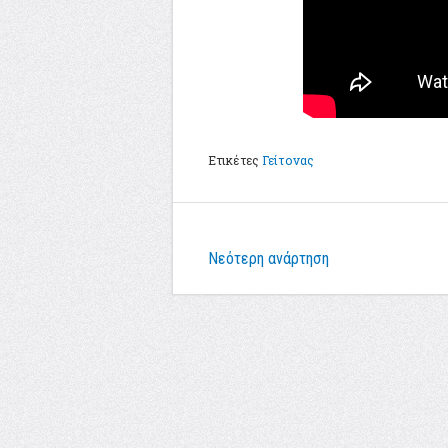
Ετικέτες
Γείτονας
Νεότερη ανάρτηση