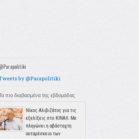
@Parapolitiki
Tweets by @Parapolitiki
Τα πιο διαβασμένα της εβδομάδας
Νίκος Αλιβιζάτος για τις
εξελίξεις στο ΚΙΝΑΛ: Με
πληγώνει η αβάσταχτη
αυταρέσκεια των