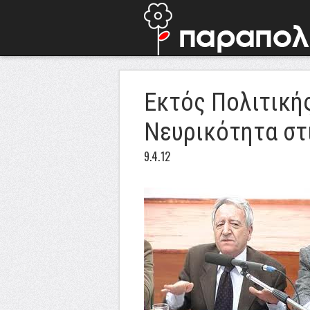
Eκτός Πολιτικής
Νευρικότητα στ
9.4.12