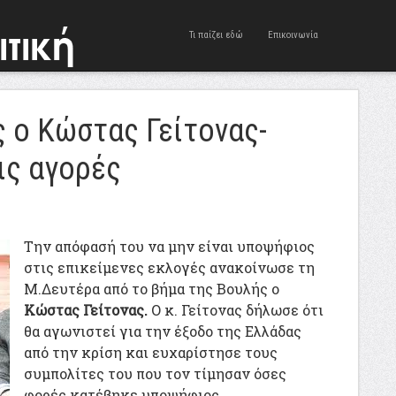
Τι παίζει εδώ
Επικοινωνία
 ο Κώστας Γείτονας-
ις αγορές
Την απόφασή του να μην είναι υποψήφιος
στις επικείμενες εκλογές ανακοίνωσε τη
Μ.Δευτέρα από το βήμα της Βουλής ο
Κώστας Γείτονας.
Ο κ. Γείτονας δήλωσε ότι
θα αγωνιστεί για την έξοδο της Ελλάδας
από την κρίση και ευχαρίστησε τους
συμπολίτες του που τον τίμησαν όσες
φορές κατέβηκε υποψήφιος.