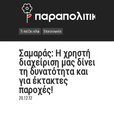
Τι παίζει εδώ
Επικοινωνία
Σαμαράς: Η χρηστή
διαχείριση μας δίνει
τη δυνατότητα και
για έκτακτες
παροχές!
20.12.12