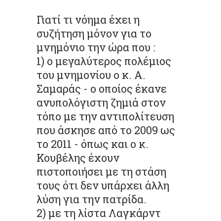
Γιατί τι νόημα έχει η
συζήτηση μόνον για το
μνημόνιο την ώρα που :
1) ο μεγαλύτερος πολέμιος
του μνημονίου ο κ. Α.
Σαμαράς - ο οποίος έκανε
ανυπολόγιστη ζημιά στον
τόπο με την αντιπολίτευση
που άσκησε από το 2009 ως
το 2011 - όπως και ο κ.
Κουβέλης έχουν
πιστοποιήσει με τη στάση
τους ότι δεν υπάρχει άλλη
λύση για την πατρίδα.
2) με τη λίστα Λαγκάρντ