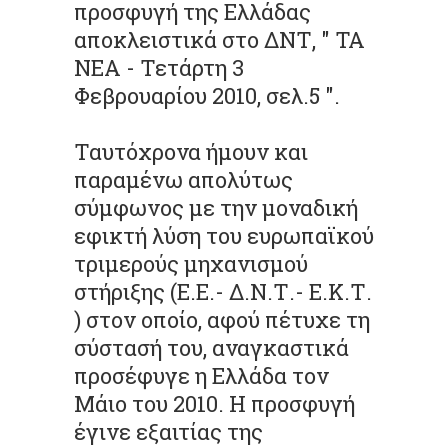
προσφυγή της Ελλάδας
αποκλειστικά στο ΔΝΤ, " ΤΑ
ΝΕΑ - Τετάρτη 3
Φεβρουαρίου 2010, σελ.5 ".
Ταυτόχρονα ήμουν και
παραμένω απολύτως
σύμφωνος με την μοναδική
εφικτή λύση του ευρωπαϊκού
τριμερούς μηχανισμού
στήριξης (Ε.Ε.- Δ.Ν.Τ.- Ε.Κ.Τ.
) στον οποίο, αφού πέτυχε τη
σύστασή του, αναγκαστικά
προσέφυγε η Ελλάδα τον
Μάιο του 2010. Η προσφυγή
έγινε εξαιτίας της