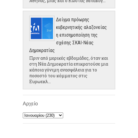
Αθήνας, μιας και ο Κώστας Μπακογ...
Δείγμα πρόωρης
κυβερνητικής αλαζονείας
η επισημοποίηση της
σχέσης ΣΚΑΙ-Νέας
Δημοκρατίας
Πριν από μερικές εβδομάδες, όταν και
στη Νέα Δημοκρατία επικρατούσε μια
κάποια γόνιμη ανασφάλεια για το
ποσοστό του κόμματος στις
Ευρωεκλ...
Αρχείο