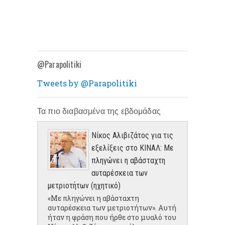
@Parapolitiki
Tweets by @Parapolitiki
Τα πιο διαβασμένα της εβδομάδας
Νίκος Αλιβιζάτος για τις
εξελίξεις στο ΚΙΝΑΛ: Με
πληγώνει η αβάσταχτη
αυταρέσκεια των
μετριοτήτων (ηχητικό)
«Με πληγώνει η αβάσταχτη
αυταρέσκεια των μετριοτήτων». Αυτή
ήταν η φράση που ήρθε στο μυαλό του