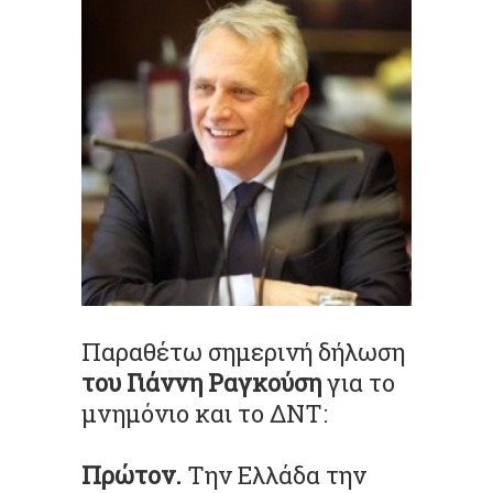
Παραθέτω σημερινή δήλωση
του Γιάννη Ραγκούση
για το
μνημόνιο και το ΔΝΤ:
Πρώτον.
Την Ελλάδα την