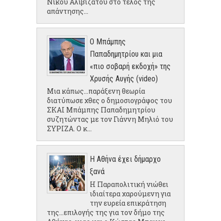
Νίκου Αλιβιζάτου στο τέλος της
απάντησης...
Ο Μπάμπης
Παπαδημητρίου και μια
«πιο σοβαρή εκδοχή» της
Χρυσής Αυγής (video)
Μια κάπως...παράξενη θεωρία
διατύπωσε χθες ο δημοσιογράφος του
ΣΚΑΙ Μπάμπης Παπαδημητρίου
συζητώντας με τον Γιάννη Μηλιό του
ΣΥΡΙΖΑ. Ο κ...
Η Αθήνα έχει δήμαρχο
ξανά
Η Παραπολιτική νιώθει
ιδιαίτερα χαρούμενη για
την ευρεία επικράτηση
της...επιλογής της για τον δήμο της