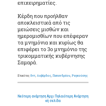
επιχειρηματίες.
Κέρδη που προήλθαν
αποκλειστικά από τις
μειώσεις μισθών και
ημερομισθίων που επέφεραν
τα μνημόνια και κυρίως θα
επιφέρει το 3ο μνημόνιο της
τρικομματικής κυβέρνησης
Σαμαρά.
Ετικέτες
δντ
,
Λοβέρδος
,
Παπανδρέου
,
Ραγκούσης
Νεότερη ανάρτηση
Αρχι
Παλαιότερη Ανάρτηση
κή σελίδα