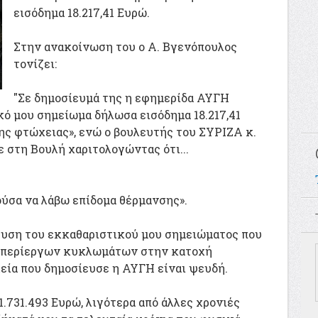
εισόδημα 18.217,41 Ευρώ.
Στην ανακοίνωση του ο Α. Βγενόπουλος
τονίζει:
"Σε δημοσίευμά της η εφημερίδα ΑΥΓΗ
κό μου σημείωμα δήλωσα εισόδημα 18.217,41
της φτώχειας», ενώ ο βουλευτής του ΣΥΡΙΖΑ κ.
ε στη Βουλή χαριτολογώντας ότι...
ρούσα να λάβω επίδομα θέρμανσης».
ίευση του εκκαθαριστικού μου σημειώματος που
ω περίεργων κυκλωμάτων στην κατοχή
εία που δημοσίευσε η ΑΥΓΗ είναι ψευδή.
.731.493 Ευρώ, λιγότερα από άλλες χρονιές