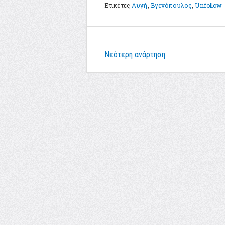
Ετικέτες
Αυγή
,
Βγενόπουλος
,
Unfollow
Νεότερη ανάρτηση