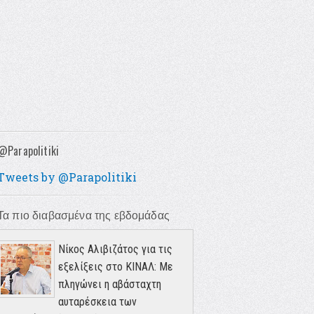
@Parapolitiki
Tweets by @Parapolitiki
Τα πιο διαβασμένα της εβδομάδας
Νίκος Αλιβιζάτος για τις
εξελίξεις στο ΚΙΝΑΛ: Με
πληγώνει η αβάσταχτη
αυταρέσκεια των