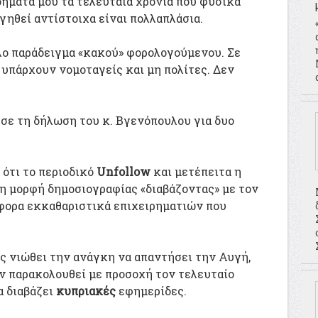
ήματά μου τα τελευταία χρόνια που φυσικά
γηθεί αντίστοιχα είναι πολλαπλάσια.
λο παράδειγμα «κακού» φορολογούμενου. Σε
 υπάρχουν νομοταγείς και μη πολίτες. Δεν
σε τη δήλωση του κ. Βγενόπουλου για δυο
ί ότι το περιοδικό
Unfollow
και μετέπειτα η
η μορφή δημοσιογραφίας «διαβάζοντας» με τον
άφορα εκκαθαριστικά επιχειρηματιών που
ος νιώθει την ανάγκη να απαντήσει την Αυγή,
ην παρακολουθεί με προσοχή τον τελευταίο
α διαβάζει
κυπριακές
εφημερίδες.