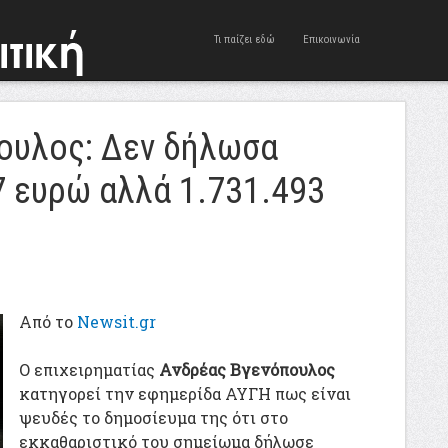
Τι παίζει εδώ
Επικοινωνία
ουλος: Δεν δήλωσα
7 ευρώ αλλά 1.731.493
Από το
Newsit.gr
Ο επιχειρηματίας
Ανδρέας Βγενόπουλος
κατηγορεί την εφημερίδα ΑΥΓΗ πως είναι
ψευδές το δημοσίευμα της ότι στο
εκκαθαριστικό του σημείωμα δήλωσε