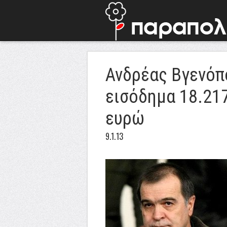
Ανδρέας Βγενόπ
εισόδημα 18.21
ευρώ
9.1.13