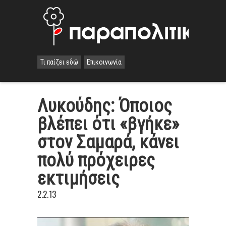
Τι παίζει εδώ
Επικοινωνία
Λυκούδης: Όποιος
βλέπει ότι «βγήκε»
στον Σαμαρά, κάνει
πολύ πρόχειρες
εκτιμήσεις
2.2.13