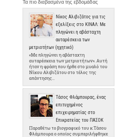
Τα πιο διαβασμένα της εβδομάδας
Νίκος Αλιβιζάτος για τις
εξελίξεις στο ΚΙΝΑΛ: Με
πληγώνει η αβάσταχτη
αυταρέσκεια των
μετριοτήτων (ηχητικό)
«Με πληγώνει η αβάσταχτη
αυταρέσκεια των μετριοτήτων». Αυτή
ήταν η φράση που ήρθε στο μυαλό του
Νίκου Αλιβιζάτου στο τέλος της
απάντησης...
Τάσος Φλάμπουρας, ένας
επιτυχημένος
επιχειρηματίας στο
Επικρατείας του ΠΑΣΟΚ
Παραθέτω το βιογραφικό του κ.Τάσου
Φλάμπουρα ο οποίος συμπεριλήφθηκε