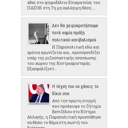
χθες στο ψηφοδέλτιο Επικρατείας του
ΠΑΣΟΚ στη 7η μη εκλόγιμη θέση: ...
Δεν θα χειροκροτήσουμε
ποτέ καμία πράξη
πολιτικού κανιβαλισμού
Η Παραπολιτική εδώ και
χρόνια αγωνίζεται και...προπαγανδίζει
υπέρ της ριζοσπαστικής ανανέωσης
του χώρου της Κεντροαριστεράς.
Εξασφαλίζοντ...
Η τέχνη του να χάνεις το
δίκιο σου
Από την πρώτη στιγμή
που προέκυψε το ζήτημα
Βενιζέλου στο Κίνημα
Αλλαγής, η Παραπολιτική προσπάθησε
να θέσει το θέμα στη σωστή του
διάσταση...