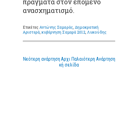
πράγματα στον επόμενο
ανασχηματισμό.
Ετικέτες
Αντώνης Σαμαράς
,
Δημοκρατική
Αριστερά
,
κυβέρνηση Σαμαρά 2012
,
Λυκούδης
Νεότερη ανάρτηση
Αρχι
Παλαιότερη Ανάρτηση
κή σελίδα