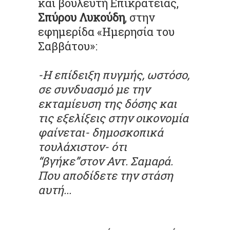
και βουλευτή Επικρατείας,
Σπύρου Λυκούδη
, στην
εφημερίδα «Ημερησία του
Σαββάτου»:
-Η επίδειξη πυγμής, ωστόσο,
σε συνδυασμό με την
εκταμίευση της δόσης και
τις εξελίξεις στην οικονομία
φαίνεται- δημοσκοπικά
τουλάχιστον- ότι
“βγήκε”στον Αντ. Σαμαρά.
Που αποδίδετε την στάση
αυτή...