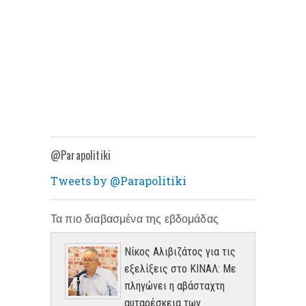
@Parapolitiki
Tweets by @Parapolitiki
Τα πιο διαβασμένα της εβδομάδας
Νίκος Αλιβιζάτος για τις
εξελίξεις στο ΚΙΝΑΛ: Με
πληγώνει η αβάσταχτη
αυταρέσκεια των