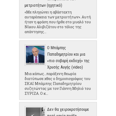
μετριοτήτων (ηχητικό)
«Με πληγώνει η αβάσταχτη
αυταρέσκεια των μετριοτήτων». Αυτή
ήταν η φράση που ήρθε στο μυαλό του
Νίκου Αλιβιζάτου στο τέλος της
απάντησης...
Ο Μπάμπης
Παπαδημητρίου και μια
«πιο σοβαρή εκδοχή» της
Χρυσής Αυγής (video)
Μια κάπως...παράξενη θεωρία
διατύπωσε χθες ο δημοσιογράφος του
ΣΚΑΙ Μπάμπης Παπαδημητρίου
συζητώντας με τον Γιάννη Μηλιό του
ΣΥΡΙΖΑ. Ο κ...
Δεν θα χειροκροτήσουμε
ποτέ καμία πράξη