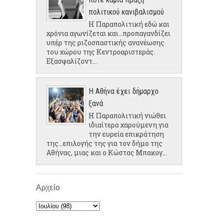
πολιτικού κανιβαλισμού
Η Παραπολιτική εδώ και
χρόνια αγωνίζεται και...προπαγανδίζει
υπέρ της ριζοσπαστικής ανανέωσης
του χώρου της Κεντροαριστεράς.
Εξασφαλίζοντ...
Η Αθήνα έχει δήμαρχο
ξανά
Η Παραπολιτική νιώθει
ιδιαίτερα χαρούμενη για
την ευρεία επικράτηση
της...επιλογής της για τον δήμο της
Αθήνας, μιας και ο Κώστας Μπακογ...
Αρχείο