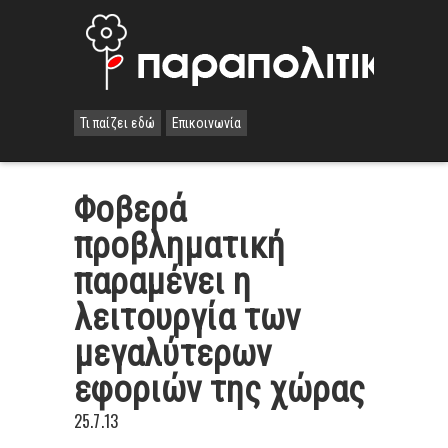
Τι παίζει εδώ
Επικοινωνία
Φοβερά
προβληματική
παραμένει η
λειτουργία των
μεγαλύτερων
εφοριών της χώρας
25.7.13