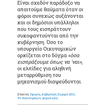
Είναι σχεδόν παράδοξο να
απαιτούμε θαύματα όταν οι
φόροι συνεχώς αυξάνονται
και οι δημόσιοι υπάλληλοι
που τους εισπράττουν
συκοφαντούνται από την
κυβέρνηση. Όσο το
υπουργείο Οικονομικών
ορκίζεται στο δόγμα
«όσα
εισπράξουμε όπως να 'ναι»
,
οι ελπίδες για αληθινή
μεταρρύθμιση του
μηχανισμού διαψεύδονται.
Ετικέτες
Εφορία
,
κυβέρνηση Σαμαρά 2013
,
Υπ.Οικονομικών
,
φορολογία