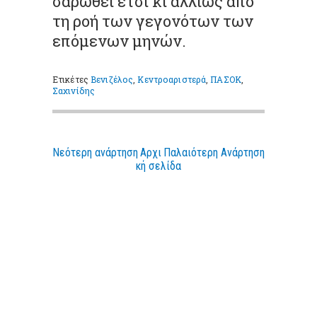
σαρωθεί έτσι κι αλλιώς από
τη ροή των γεγονότων των
επόμενων μηνών.
Ετικέτες
Βενιζέλος
,
Κεντροαριστερά
,
ΠΑΣΟΚ
,
Σαχινίδης
Νεότερη ανάρτηση
Αρχι
Παλαιότερη Ανάρτηση
κή σελίδα