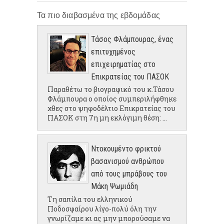
Τα πιο διαβασμένα της εβδομάδας
Τάσος Φλάμπουρας, ένας
επιτυχημένος
επιχειρηματίας στο
Επικρατείας του ΠΑΣΟΚ
Παραθέτω το βιογραφικό του κ.Τάσου
Φλάμπουρα ο οποίος συμπεριλήφθηκε
χθες στο ψηφοδέλτιο Επικρατείας του
ΠΑΣΟΚ στη 7η μη εκλόγιμη θέση: ...
Ντοκουμέντο φρικτού
βασανισμού ανθρώπου
από τους μπράβους του
Μάκη Ψωμιάδη
Τη σαπίλα του ελληνικού
Ποδοσφαίρου λίγο-πολύ όλη την
γνωρίζαμε κι ας μην μπορούσαμε να