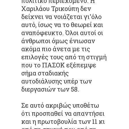
πολιτικό περιεχόμενο. H
Xαριλάου Τρικούπη δεν
δείχνει να νοιάζεται γι'όλο
αυτό, ίσως να το θεωρεί και
αναπόφευκτο. Όλοι αυτοί οι
άνθρωποι όμως ένιωσαν
ακόμα πιο άνετα με τις
επιλογές τους από τη στιγμή
που το ΠΑΣΟΚ εξέπεμψε
σήμα σταδιακής
αυτοδιάλυσης υπέρ των
διεργασιών των 58.
Σε αυτό ακριβώς υποθέτω
ότι προσπαθεί να απαντήσει
και η πρωτοβουλία των 11 κι