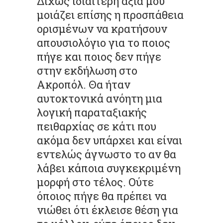
Δίχως ιδιαίτερη αξία μου
μοιάζει επίσης η προσπάθεια
ορισμένων να κρατήσουν
απουσιολόγιο για το ποιος
πήγε και ποιος δεν πήγε
στην εκδήλωση στο
Ακροπόλ. Θα ήταν
αυτοκτονικά ανόητη μια
λογική παραταξιακής
πειθαρχίας σε κάτι που
ακόμα δεν υπάρχει και είναι
εντελώς άγνωστο το αν θα
λάβει κάποια συγκεκριμένη
μορφή στο τέλος. Ούτε
όποιος πήγε θα πρέπει να
νιώθει ότι έκλεισε θέση για