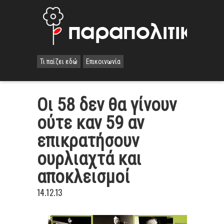
Τι παίζει εδώ
Επικοινωνία
Οι 58 δεν θα γίνουν
ούτε καν 59 αν
επικρατήσουν
ουρλιαχτά και
αποκλεισμοί
14.12.13