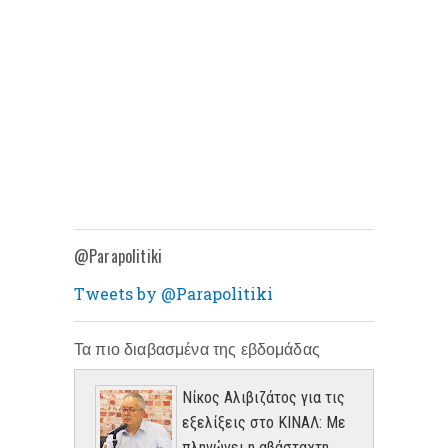
@Parapolitiki
Tweets by @Parapolitiki
Τα πιο διαβασμένα της εβδομάδας
Νίκος Αλιβιζάτος για τις
εξελίξεις στο ΚΙΝΑΛ: Με
πληγώνει η αβάσταχτη