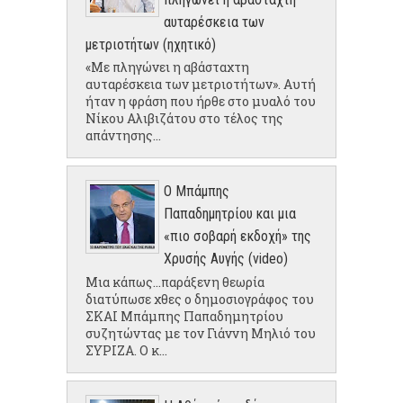
αυταρέσκεια των
μετριοτήτων (ηχητικό)
«Με πληγώνει η αβάσταχτη
αυταρέσκεια των μετριοτήτων». Αυτή
ήταν η φράση που ήρθε στο μυαλό του
Νίκου Αλιβιζάτου στο τέλος της
απάντησης...
Ο Μπάμπης
Παπαδημητρίου και μια
«πιο σοβαρή εκδοχή» της
Χρυσής Αυγής (video)
Μια κάπως...παράξενη θεωρία
διατύπωσε χθες ο δημοσιογράφος του
ΣΚΑΙ Μπάμπης Παπαδημητρίου
συζητώντας με τον Γιάννη Μηλιό του
ΣΥΡΙΖΑ. Ο κ...