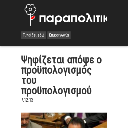
Τι παίζει εδώ
Επικοινωνία
Ψηφίζεται απόψε ο
προϋπολογισμός
του
προϋπολογισμού
7.12.13