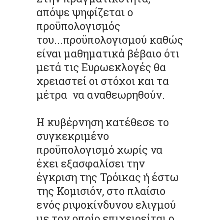
απόψε ψηφίζεται ο
προϋπολογισμός
του...προϋπολογισμού καθώς
είναι μαθηματικά βέβαιο ότι
μετά τις Ευρωεκλογές θα
χρειαστεί οι στόχοι και τα
μέτρα να αναθεωρηθούν.
Η κυβέρνηση κατέθεσε το
συγκεκριμένο
προϋπολογισμό χωρίς να
έχει εξασφαλίσει την
έγκριση της Τρόικας ή έστω
της Κομισιόν, στο πλαίσιο
ενός ριψοκίνδυνου ελιγμού
με τον οποίο επιχειρείται ο