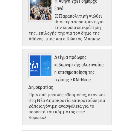
Η Αθήνα έχει δήμαρχο
ξανά
Η Παραπολιτική νιώθει
ιδιαίτερα χαρούμενη για
την ευρεία επικράτηση
της...επιλογής της για τον δήμο της
Αθήνας, μιας και ο Κώστας Μπακογ...
Δείγμα πρόωρης
κυβερνητικής αλαζονείας
η επισημοποίηση της
σχέσης ΣΚΑΙ-Νέας
Δημοκρατίας
Πριν από μερικές εβδομάδες, όταν και
στη Νέα Δημοκρατία επικρατούσε μια
κάποια γόνιμη ανασφάλεια για το
ποσοστό του κόμματος στις
Ευρωεκλ...