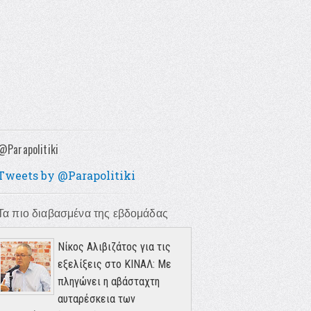
@Parapolitiki
Tweets by @Parapolitiki
Τα πιο διαβασμένα της εβδομάδας
Νίκος Αλιβιζάτος για τις
εξελίξεις στο ΚΙΝΑΛ: Με
πληγώνει η αβάσταχτη
αυταρέσκεια των