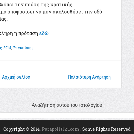
βλέπει την παύση της κρατικής
μα αποφασίσει να μην ακολουθήσει την οδό
ας.
κληρη η πρόταση
εδώ
.
ς 2014
,
Ραγκούσης
Αρχική σελίδα
Παλαιότερη Ανάρτηση
Αναζήτηση αυτού του ιστολογίου
Copyright © 2014.
Parapolitiki.com
. Some Rights Reserved