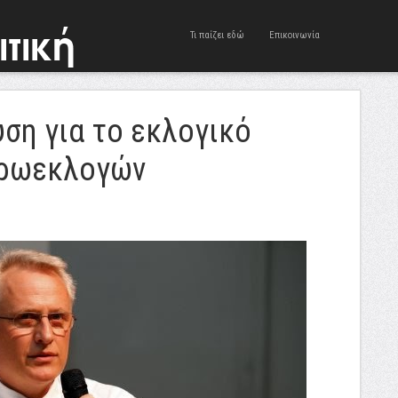
Τι παίζει εδώ
Επικοινωνία
ση για το εκλογικό
υρωεκλογών