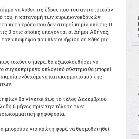
όμμα να λάβει τις έδρες που του αντιστοιχούν
τό του, η κατανομή των ευρωμονοεδρικών
τα κατά τρόπο που δεν στερεί καμία από τις 11
ις 3 στις οποίες υπάγονται οι Δήμοι Αθήνας,
 τον υποψήφιο που πλειοψήφισε σε κάθε μια
πως ισχύει σήμερα, θα εξακολουθήσει να
το συγκεκριμένο εκλογικό σύστημα θα μπορεί
ε ακραία ενδεχόμενα κατακερματισμού της
άτων.
ηφίων θα γίνεται έως το τέλος Δεκεμβρίου
λαδή 6 μήνες πριν την τέλεση των
 εσωκομματική ψηφοφορία.
α μπορούσε για πρώτη φορά να θεσμοθετηθεί-