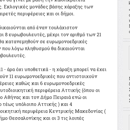
ς. Εκλογικές μονάδες βάσης χάραξης των
ιρετές περιφέρειες και οι δήμοι.
α δικαιούνται από έναν τουλάχιστον
ι 8 ευρωβουλευτές, μέχρι τον αριθμό των 21
θα κατανεμηθούν σε ευρωμονοεδρικές
 που λόγω πληθυσμού θα δικαιούνται
ωβουλευτές.
 - άρα όχι υποθετικά - η χάραξη μπορεί να έχει
ούν 11 ευρωμονοεδρικές που αντιστοιχούν
φέρειες καθώς και 6 ευρωμονοεδρικές
υτοδιοικητική περιφέρεια Αττικής (όπου οι
ο Αθήνας και τον Δήμο Πειραιά ενώ οι
ο τέως υπόλοιπο Αττικής ) και 4
οικητική περιφέρεια Κεντρικής Μακεδονίας (
ήμο Θεσσαλονίκης και οι 3 τις λοιπές