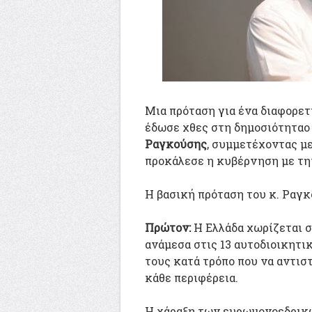
Μια πρόταση για ένα διαφορε
έδωσε χθες στη δημοσιότητα
Ραγκούσης
, συμμετέχοντας μ
προκάλεσε η κυβέρνηση με την
Η βασική πρόταση του κ. Ραγκο
Πρώτον:
Η Ελλάδα χωρίζεται 
ανάμεσα στις 13 αυτοδιοικητ
τους κατά τρόπο που να αντισ
κάθε περιφέρεια.
Η χάραξη των ευρωμονοεδρικώ