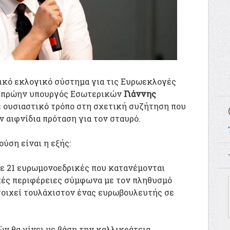
τικό εκλογικό σύστημα για τις Ευρωεκλογές
ο πρώην υπουργός Εσωτερικών
Γιάννης
ε ουσιαστικό τρόπο στη σχετική συζήτηση που
 αιφνίδια πρόταση για τον σταυρό.
ύση είναι η εξής:
σε 21 ευρωμονοεδρικές που κατανέμονται
ικές περιφέρειες σύμφωνα με τον πληθυσμό
τοιχεί τουλάχιστον ένας ευρωβουλευτής σε
ν θα γίνει με βάση την καλλικράτεια