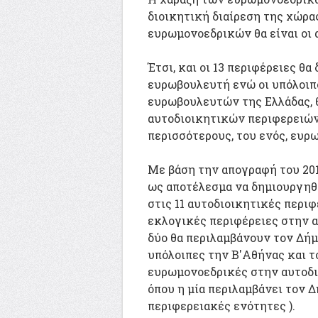
διοικητική διαίρεση της χώρα
ευρωμονοεδρικών θα είναι οι α
Έτσι, και οι 13 περιφέρειες θ
ευρωβουλευτή ενώ οι υπόλοιπο
ευρωβουλευτών της Ελλάδας, 
αυτοδιοικητικών περιφερειών
περισσότερους, του ενός, ευρ
Με βάση την απογραφή του 2011
ως αποτέλεσμα να δημιουργηθ
στις 11 αυτοδιοικητικές περι
εκλογικές περιφέρειες στην α
δύο θα περιλαμβάνουν τον Δήμ
υπόλοιπες την Β'Αθήνας και τ
ευρωμονοεδρικές στην αυτοδι
όπου η μία περιλαμβάνει τον Δ
περιφερειακές ενότητες ).