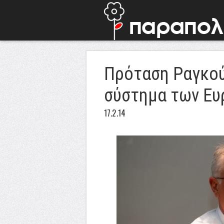
Πρόταση Ραγκού
σύστημα των Ε
17.2.14