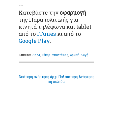
--
Κατεβάστε την
εφαρμογή
της Παραπολιτικής για
κινητά τηλέφωνα και tablet
από το
iTunes
κι από το
Google Play
.
Ετικέτες
ΣΚΑΙ
,
Τάκης Μπαλτάκος
,
Χρυσή Αυγή
Νεότερη ανάρτηση
Αρχι
Παλαιότερη Ανάρτηση
κή σελίδα