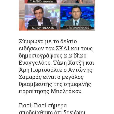
Σύμφωνα με το δελτίο
ειδήσεων του ΣΚΑΙ και τους
δημοσιογράφους κ.κ Νίκο
Ευαγγελάτο, Τάκη Χατζή και
Άρη Πορτοσάλτε ο Αντώνης
Σαμαράς είναι ο μεγάλος
θριαμβευτής της σημερινής
παραίτησης Μπαλτάκου.
Γιατί; Γιατί σήμερα
αποδείχθηκε ότι δεν έχει