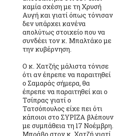
καμία σχέση με τη Χρυσή
Αυγή και γιατί όπως τόνισαν
δεν υπάρχει κανένα
απολύτως στοιχείο που να
συνδέει τον κ. Μπαλτάκο με
την κυβέρνηση.
Ο κ. Χατζής μάλιστα τόνισε
ότι αν έπρεπε να παραιτηθεί
ο Σαμαράς σήμερα, θα
έπρεπε να παραιτηθεί και ο
Τσίπρας γιατί ο
Τατσόπουλος είχε πει ότι
κάποιοι στο ΣΥΡΙΖΑ βλέπουν
με συμπάθεια τη 17 Νοέμβρη.
Μπράβο στον κ. Χατζή γιατί