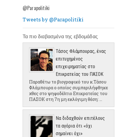
@Parapolitiki
Tweets by @Parapolitiki
Τα πιο διαβασμένα της εβδομάδας
Τάσος Φλάμπουρας, ένας
επιτυχημένος
επιχειρηματίας στο
Επικρατείας του ΠΑΣΟΚ
Παραθέτω το βιογραφικό του κ.Τάσου
Φλάμπουρα ο οποίος συμπεριλήφθηκε
χθες στο ψηφοδέλτιο Επικρατείας του
ΠΑΣΟΚ στη 7η μη εκλόγιμη θέση: ...
Να διδαχθούν επιτέλους
τα αγόρια ότι «όχι
σημαίνει όχι»