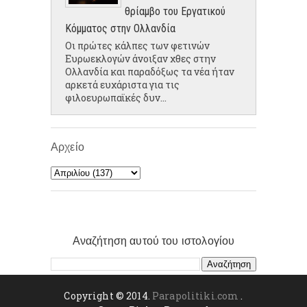
θρίαμβο του Εργατικού
Κόμματος στην Ολλανδία
Οι πρώτες κάλπες των φετινών
Ευρωεκλογών άνοιξαν χθες στην
Ολλανδία και παραδόξως τα νέα ήταν
αρκετά ευχάριστα για τις
φιλοευρωπαϊκές δυν...
Αρχείο
Αναζήτηση αυτού του ιστολογίου
Copyright © 2014.
Parapolitiki.com
.