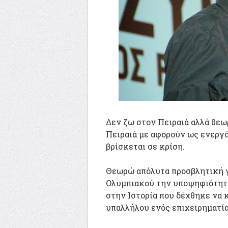
Δεν ζω στον Πειραιά αλλά θεω
Πειραιά με αφορούν ως ενεργό
βρίσκεται σε κρίση.
Θεωρώ απόλυτα προσβλητική γι
Ολυμπιακού την υποψηφιότητ
στην Ιστορία που δέχθηκε να 
υπαλλήλου ενός επιχειρηματία