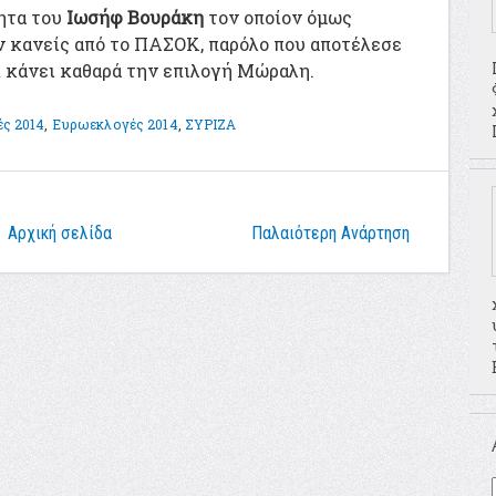
ητα του
Ιωσήφ Βουράκη
τον οποίον όμως
ν κανείς από το ΠΑΣΟΚ, παρόλο που αποτέλεσε
ει κάνει καθαρά την επιλογή Μώραλη.
ές 2014
,
Ευρωεκλογές 2014
,
ΣΥΡΙΖΑ
Αρχική σελίδα
Παλαιότερη Ανάρτηση