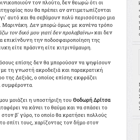
ινικοποιούν τον πλούτο, δεν θεωρώ ότι οι
ατηγορίας που θα πρέπει αν αντιμετωπίζονται
γι' αυτό και θα σεβόμουν πολύ περισσότερο μια
. Μαρινάκη. Δεν μπορώ όμως με κανένα τρόπο
άζω τον δικό μου γιατί δεν προλαβαίνω»
και δεν
ρα επικίνδυνη την ποδοσφαιροποίηση της
ευκη είτε πράσινη είτε κιτρινόμαυρη.
 όσους επίσης δεν θα μπορούσαν να ψηφίσουν
 με τη γνωστή ακροδεξιά και παρακρατική
ο της Δεξιάς, ο οποίος επίσης εκφράζει
 συμφέροντα.
μου μοιάζει η υποστήριξη του
Θοδωρή Δρίτσα
αταφέρει να κάνει το θαύμα και να σπάσει το
τον β' γύρο, το οποίο θα κρατήσει πολλούς
 σπίτι τους, χαρίζοντας τον δήμο στον