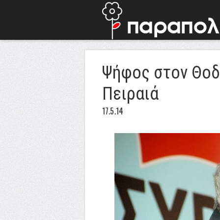
Ψήφος στον Θοδ
Πειραιά
17.5.14