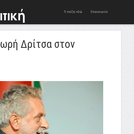
Τι παίζει εδώ
Επικοινωνία
ωρή Δρίτσα στον