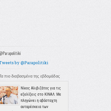
@Parapolitiki
Tweets by @Parapolitiki
Τα πιο διαβασμένα της εβδομάδας
Νίκος Αλιβιζάτος για τις
εξελίξεις στο ΚΙΝΑΛ: Με
πληγώνει η αβάσταχτη
αυταρέσκεια των