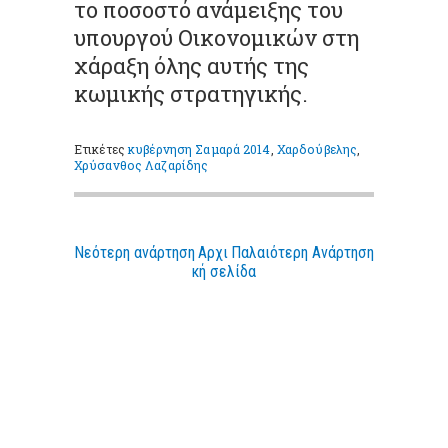
το ποσοστό ανάμειξης του
υπουργού Οικονομικών στη
χάραξη όλης αυτής της
κωμικής στρατηγικής.
Ετικέτες
κυβέρνηση Σαμαρά 2014
,
Χαρδούβελης
,
Χρύσανθος Λαζαρίδης
Νεότερη ανάρτηση
Αρχι
Παλαιότερη Ανάρτηση
κή σελίδα