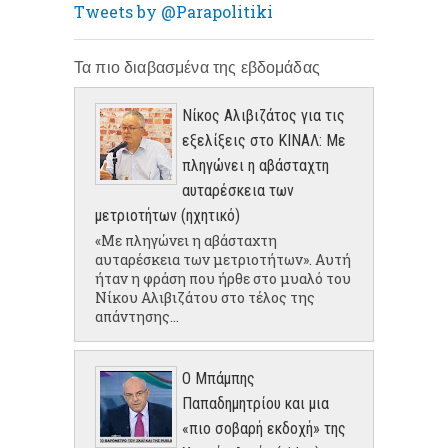
Tweets by @Parapolitiki
Τα πιο διαβασμένα της εβδομάδας
Νίκος Αλιβιζάτος για τις
εξελίξεις στο ΚΙΝΑΛ: Με
πληγώνει η αβάσταχτη
αυταρέσκεια των
μετριοτήτων (ηχητικό)
«Με πληγώνει η αβάσταχτη
αυταρέσκεια των μετριοτήτων». Αυτή
ήταν η φράση που ήρθε στο μυαλό του
Νίκου Αλιβιζάτου στο τέλος της
απάντησης...
Ο Μπάμπης
Παπαδημητρίου και μια
«πιο σοβαρή εκδοχή» της