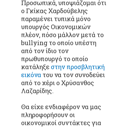
Προσωπικά, υποψιάζομαι ότι
ο Γκίκας Χαρδούβελης
παραμένει τυπικά μόνο
υπουργός Οικονομικών
πλέον, πόσο μάλλον μετά το
bullying το οποίο υπέστη
από τον ίδιο τον
πρωθυπουργό το οποίο
κατάληξε
στην προσβλητική
εικόνα
του να τον συνοδεύει
από το χέρι ο Χρύσανθος
Λαζαρίδης.
Θα είχε ενδιαφέρον να μας
πληροφορήσουν οι
οικονομικοί συντάκτες για