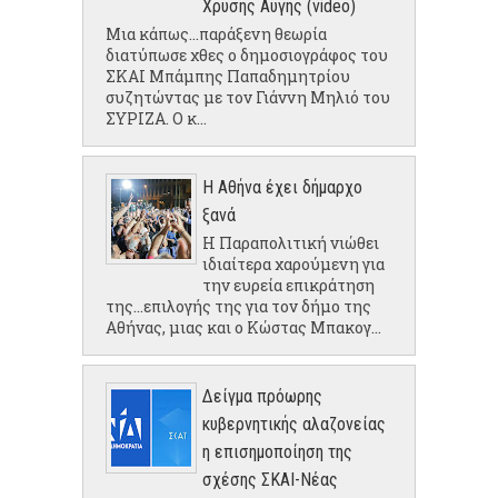
Χρυσής Αυγής (video)
Μια κάπως...παράξενη θεωρία
διατύπωσε χθες ο δημοσιογράφος του
ΣΚΑΙ Μπάμπης Παπαδημητρίου
συζητώντας με τον Γιάννη Μηλιό του
ΣΥΡΙΖΑ. Ο κ...
Η Αθήνα έχει δήμαρχο
ξανά
Η Παραπολιτική νιώθει
ιδιαίτερα χαρούμενη για
την ευρεία επικράτηση
της...επιλογής της για τον δήμο της
Αθήνας, μιας και ο Κώστας Μπακογ...
Δείγμα πρόωρης
κυβερνητικής αλαζονείας
η επισημοποίηση της
σχέσης ΣΚΑΙ-Νέας