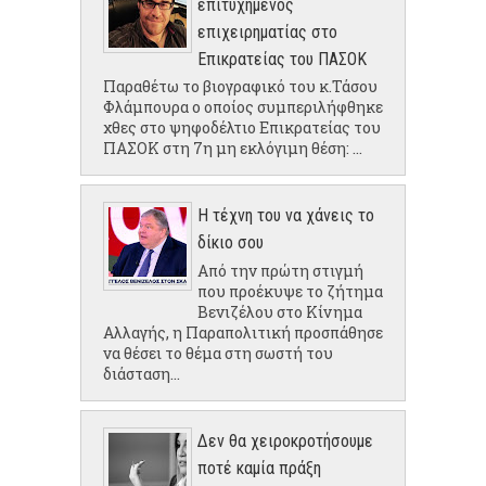
επιτυχημένος
επιχειρηματίας στο
Επικρατείας του ΠΑΣΟΚ
Παραθέτω το βιογραφικό του κ.Τάσου
Φλάμπουρα ο οποίος συμπεριλήφθηκε
χθες στο ψηφοδέλτιο Επικρατείας του
ΠΑΣΟΚ στη 7η μη εκλόγιμη θέση: ...
Η τέχνη του να χάνεις το
δίκιο σου
Από την πρώτη στιγμή
που προέκυψε το ζήτημα
Βενιζέλου στο Κίνημα
Αλλαγής, η Παραπολιτική προσπάθησε
να θέσει το θέμα στη σωστή του
διάσταση...
Δεν θα χειροκροτήσουμε
ποτέ καμία πράξη