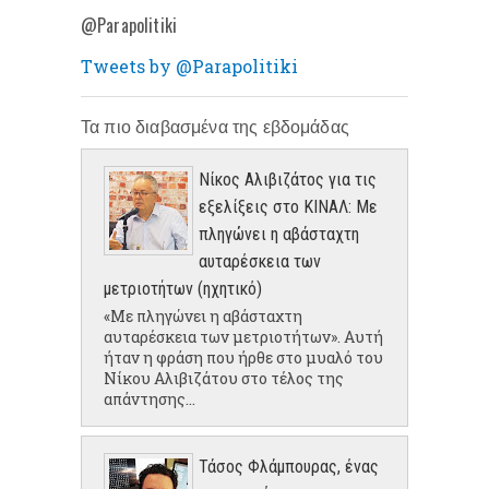
@Parapolitiki
Tweets by @Parapolitiki
Τα πιο διαβασμένα της εβδομάδας
Νίκος Αλιβιζάτος για τις
εξελίξεις στο ΚΙΝΑΛ: Με
πληγώνει η αβάσταχτη
αυταρέσκεια των
μετριοτήτων (ηχητικό)
«Με πληγώνει η αβάσταχτη
αυταρέσκεια των μετριοτήτων». Αυτή
ήταν η φράση που ήρθε στο μυαλό του
Νίκου Αλιβιζάτου στο τέλος της
απάντησης...
Τάσος Φλάμπουρας, ένας