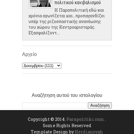
πολιτικού κανιβαλισμού
Η Παραπολιτική εδώ και
χρόνια αγωνίζεται και...προπαγανδίζει
υπέρ της ριζοσπαστικής ανανέωσης
του χώρου της Κεντροαριστεράς.
Εξασφαλίζοντ...
Αρχείο
Αναζήτηση αυτού του ιστολογίου
Copyright © 2014.
Parapolitiki.com
.
Some Rights Reserved
Template Design by
Herdiansyah