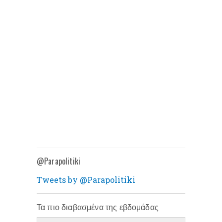
@Parapolitiki
Tweets by @Parapolitiki
Τα πιο διαβασμένα της εβδομάδας