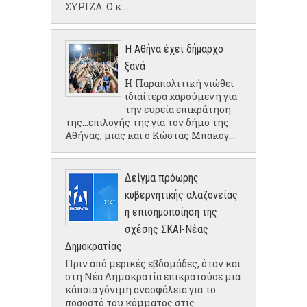
ΣΥΡΙΖΑ. Ο κ...
Η Αθήνα έχει δήμαρχο
ξανά
Η Παραπολιτική νιώθει
ιδιαίτερα χαρούμενη για
την ευρεία επικράτηση
της...επιλογής της για τον δήμο της
Αθήνας, μιας και ο Κώστας Μπακογ...
Δείγμα πρόωρης
κυβερνητικής αλαζονείας
η επισημοποίηση της
σχέσης ΣΚΑΙ-Νέας
Δημοκρατίας
Πριν από μερικές εβδομάδες, όταν και
στη Νέα Δημοκρατία επικρατούσε μια
κάποια γόνιμη ανασφάλεια για το
ποσοστό του κόμματος στις