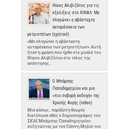
Νίκος Αλιβιζάτος για τις
εξελίξεις στο ΚΙΝΑΛ: Με
πληγώνει η αβάσταχτη
αυταρέσκεια των
μετριοτήτων (ηχητικό)
«Με πληγώνει η αβάσταχτη
αυταρέσκεια των μετριοτήτων». Αυτή
ήταν η φράση που ήρθε στο μυαλό του
Νίκου Αλιβιζάτου στο τέλος της
απάντησης...
Ο Μπάμπης
Παπαδημητρίου και μια
«πιο σοβαρή εκδοχή» της
Χρυσής Αυγής (video)
Μια κάπως...παράξενη θεωρία
διατύπωσε χθες ο δημοσιογράφος του
ΣΚΑΙ Μπάμπης Παπαδημητρίου
συζητώντας με τον Γιάννη Μηλιό του