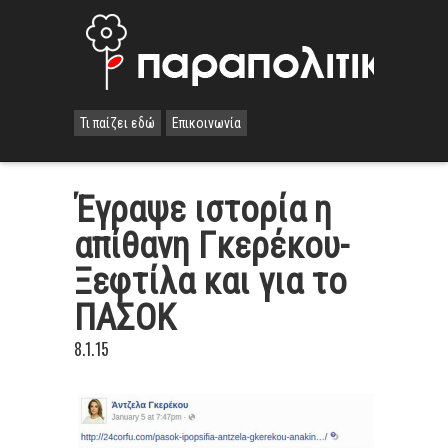
Τι παίζει εδώ
Επικοινωνία
Έγραψε ιστορία η
απίθανη Γκερέκου-
Ξεφτίλα και για το
ΠΑΣΟΚ
8.1.15