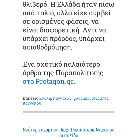
θλιβερό. Η Ελλάδα ήταν πίσω
από παλιά, αλλά είχε συμβεί
σε ορισμένες φάσεις, να
είναι διαφορετική. Αντί να
υπάρχει πρόοδος, υπάρχει
οπισθοδρόμηση.
Ένα σχετικό παλαιότερο
άρθρο της Παραπολιτικής
στο Protagon.gr
.
Ετικέτες
Βουλή
,
Γιαννάκου
,
γυναίκες
,
Μαριέττα
Γιαννάκου
Νεότερη ανάρτηση
Αρχι
Παλαιότερη Ανάρτηση
κή σελίδα