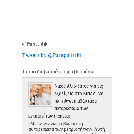
@Parapolitiki
Tweets by @Parapolitiki
Τα πιο διαβασμένα της εβδομάδας
Νίκος Αλιβιζάτος για τις
εξελίξεις στο ΚΙΝΑΛ: Με
πληγώνει η αβάσταχτη
αυταρέσκεια των
μετριοτήτων (ηχητικό)
«Με πληγώνει η αβάσταχτη
αυταρέσκεια των μετριοτήτων». Αυτή