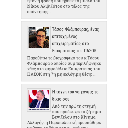
ήταν η φράση που ήρθε στο μυαλό του
Νίκου Αλιβιζάτου στο τέλος της
απάντησης...
Τάσος Φλάμπουρας, ένας
επιτυχημένος
επιχειρηματίας στο
Επικρατείας του ΠΑΣΟΚ
Παραθέτω το βιογραφικό του κ.Τάσου
Φλάμπουρα ο οποίος συμπεριλήφθηκε
χθες στο ψηφοδέλτιο Επικρατείας του
ΠΑΣΟΚ στη 7η μη εκλόγιμη θέση: ...
Η τέχνη του να χάνεις το
δίκιο σου
Από την πρώτη στιγμή
που προέκυψε το ζήτημα
Βενιζέλου στο Κίνημα
Αλλαγής, η Παραπολιτική προσπάθησε
να θέσει το θέμα στη σωστή του