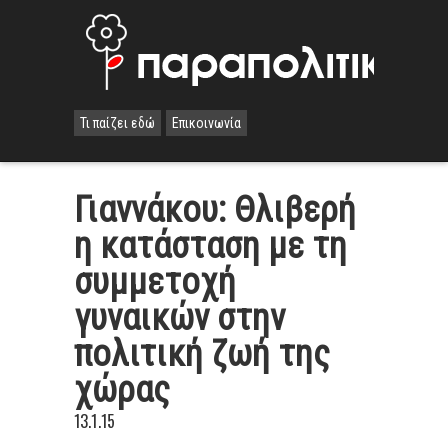
Τι παίζει εδώ
Επικοινωνία
Γιαννάκου: Θλιβερή
η κατάσταση με τη
συμμετοχή
γυναικών στην
πολιτική ζωή της
χώρας
13.1.15