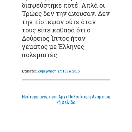
διαψεύστηκε ποτέ. Απλά οι
Τρώες δεν την άκουσαν. Δεν
την πίστεψαν ούτε όταν
τους είπε καθαρά ότι ο
Δούρειος Ίππος ήταν
γεμάτος με Έλληνες
πολεμιστές.
Ετικέτες
κυβέρνηση ΣΥΡΙΖΑ 2015
Νεότερη ανάρτηση
Αρχι
Παλαιότερη Ανάρτηση
κή σελίδα