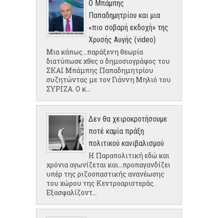
Ο Μπάμπης
Παπαδημητρίου και μια
«πιο σοβαρή εκδοχή» της
Χρυσής Αυγής (video)
Μια κάπως...παράξενη θεωρία
διατύπωσε χθες ο δημοσιογράφος του
ΣΚΑΙ Μπάμπης Παπαδημητρίου
συζητώντας με τον Γιάννη Μηλιό του
ΣΥΡΙΖΑ. Ο κ...
Δεν θα χειροκροτήσουμε
ποτέ καμία πράξη
πολιτικού κανιβαλισμού
Η Παραπολιτική εδώ και
χρόνια αγωνίζεται και...προπαγανδίζει
υπέρ της ριζοσπαστικής ανανέωσης
του χώρου της Κεντροαριστεράς.
Εξασφαλίζοντ...