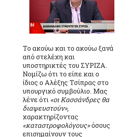
Το ακούω και το ακούω ξανά
από στελέχη και
υποστηρικτές του ΣΥΡΙΖΑ.
Νομίζω ότι το είπε και ο
ίδιος ο Αλέξης Τσίπρας στο
υπουργικό συμβούλιο. Μας
λένε ότι
«οι Κασσάνδρες θα
διαψευστούν»
,
χαρακτηρίζοντας
«καταστροφολόγους»
όσους
επισημαίνουν τους