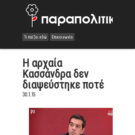
Τι παίζει εδώ
Επικοινωνία
Η αρχαία
Κασσάνδρα δεν
διαψεύστηκε ποτέ
30.1.15