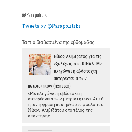
@Parapolitiki
Tweets by @Parapolitiki
Τα πιο διαβασμένα της εβδομάδας
Νίκος Αλιβιζάτος για τις
εξελίξεις στο ΚΙΝΑΛ: Με
πληγώνει η αβάσταχτη
αυταρέσκεια των
μετριοτήτων (ηχητικό)
«Με πληγώνει η αβάσταχτη
αυταρέσκεια των μετριοτήτων». Αυτή
ήταν η φράση που ήρθε στο μυαλό του
Νίκου Αλιβιζάτου στο τέλος της
απάντησης...