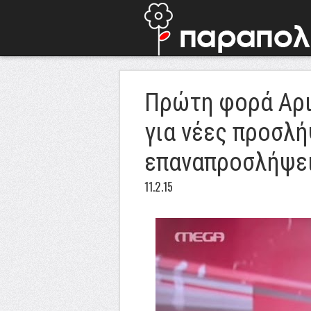
Πρώτη φορά Αρι
για νέες προσλή
επαναπροσλήψε
11.2.15