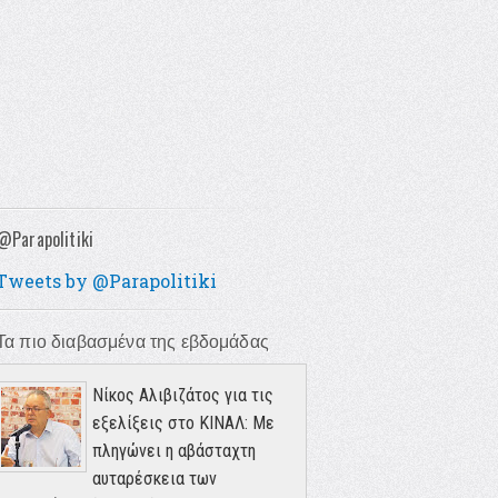
@Parapolitiki
Tweets by @Parapolitiki
Τα πιο διαβασμένα της εβδομάδας
Νίκος Αλιβιζάτος για τις
εξελίξεις στο ΚΙΝΑΛ: Με
πληγώνει η αβάσταχτη
αυταρέσκεια των