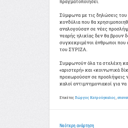
πραγματοποιήσει.
Σύμφωνα με τις δηλώσεις του
κονδύλια που θα χρησιμοποιηθ
αναλογούσαν σε νέες προσλήψε
νεαρής ηλικίας δεν θα βρουν δ
συγκεκριμένοι άνθρωποι που 
του ΣΥΡΙΖΑ.
Συμφωνούν όλα τα στελέχη και 
«αριστερή» και «κοινωνικά δίκ
προχωρούσαν σε προσλήψεις ν
καλοί αντιμνημονιακοί για να
Ετικέτες
Γιώργος Κατρούγκαλος
,
επανα
Νεότερη ανάρτηση