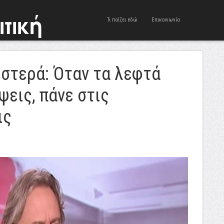
Τι παίζει εδώ
Επικοινωνία
στερά: Όταν τα λεφτά
ψεις, πάνε στις
ις