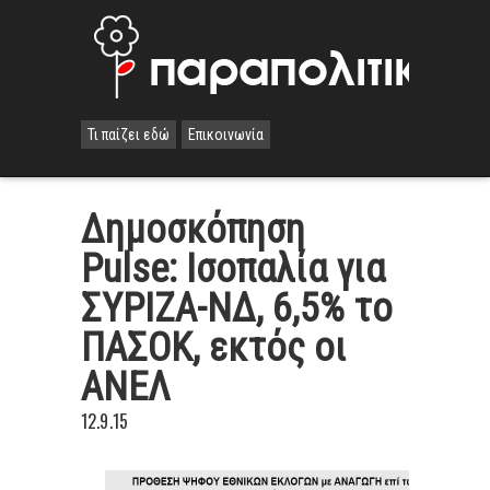
Τι παίζει εδώ
Επικοινωνία
Δημοσκόπηση
Pulse: Ισοπαλία για
ΣΥΡΙΖΑ-ΝΔ, 6,5% το
ΠΑΣΟΚ, εκτός οι
ΑΝΕΛ
12.9.15