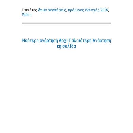
Ετικέτες
δημοσκοπήσεις
,
πρόωρες εκλογές 2015
,
Pulse
Νεότερη ανάρτηση
Αρχι
Παλαιότερη Ανάρτηση
κή σελίδα