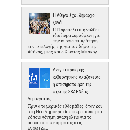
Η Αθήνα έχει δήμαρχο
ξανά
Η Παραπολιτική νιώθει
ιδιαίτερα χαρούμενη για
την ευρεία επικράτηση
της...επιλογής της για τον δήμο της
Αθήνας, μιας και ο Κώστας Μπακογ...
Δείγμα πρόωρης
κυβερνητικής αλαζονείας
η επισημοποίηση της
σχέσης ΣΚΑΙ-Νέας
Δημοκρατίας
Πριν από μερικές εβδομάδες, όταν και
στη Νέα Δημοκρατία επικρατούσε μια
κάποια γόνιμη ανασφάλεια για το
ποσοστό του κόμματος στις
Ευρωεκλ...