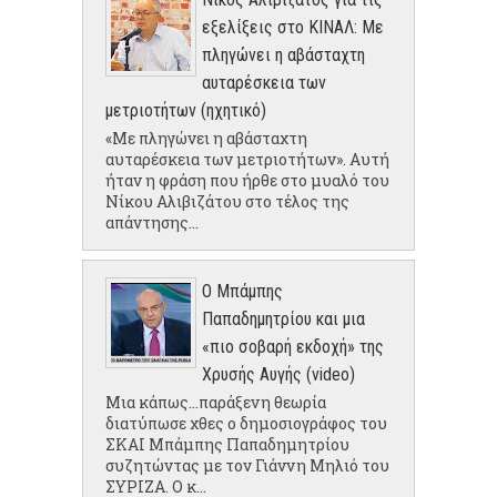
εξελίξεις στο ΚΙΝΑΛ: Με
πληγώνει η αβάσταχτη
αυταρέσκεια των
μετριοτήτων (ηχητικό)
«Με πληγώνει η αβάσταχτη
αυταρέσκεια των μετριοτήτων». Αυτή
ήταν η φράση που ήρθε στο μυαλό του
Νίκου Αλιβιζάτου στο τέλος της
απάντησης...
Ο Μπάμπης
Παπαδημητρίου και μια
«πιο σοβαρή εκδοχή» της
Χρυσής Αυγής (video)
Μια κάπως...παράξενη θεωρία
διατύπωσε χθες ο δημοσιογράφος του
ΣΚΑΙ Μπάμπης Παπαδημητρίου
συζητώντας με τον Γιάννη Μηλιό του
ΣΥΡΙΖΑ. Ο κ...