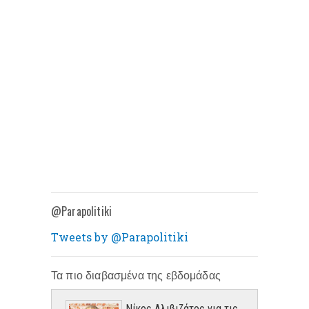
@Parapolitiki
Tweets by @Parapolitiki
Τα πιο διαβασμένα της εβδομάδας
Νίκος Αλιβιζάτος για τις