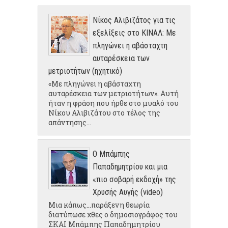
Νίκος Αλιβιζάτος για τις
εξελίξεις στο ΚΙΝΑΛ: Με
πληγώνει η αβάσταχτη
αυταρέσκεια των
μετριοτήτων (ηχητικό)
«Με πληγώνει η αβάσταχτη
αυταρέσκεια των μετριοτήτων». Αυτή
ήταν η φράση που ήρθε στο μυαλό του
Νίκου Αλιβιζάτου στο τέλος της
απάντησης...
Ο Μπάμπης
Παπαδημητρίου και μια
«πιο σοβαρή εκδοχή» της
Χρυσής Αυγής (video)
Μια κάπως...παράξενη θεωρία
διατύπωσε χθες ο δημοσιογράφος του
ΣΚΑΙ Μπάμπης Παπαδημητρίου