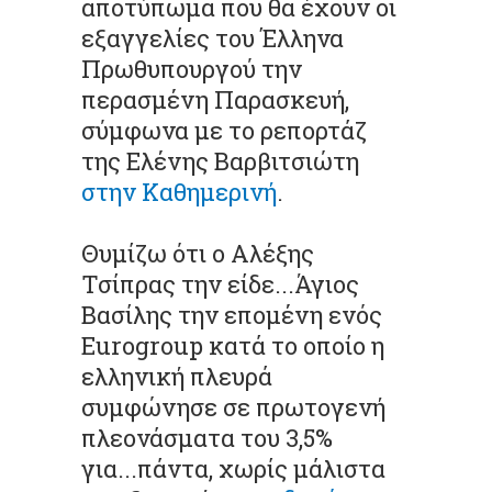
αποτύπωμα που θα έχουν οι
εξαγγελίες του Έλληνα
Πρωθυπουργού την
περασμένη Παρασκευή,
σύμφωνα με το ρεπορτάζ
της Ελένης Βαρβιτσιώτη
στην Καθημερινή
.
Θυμίζω ότι ο Αλέξης
Τσίπρας την είδε...Άγιος
Βασίλης την επομένη ενός
Eurogroup κατά το οποίο η
ελληνική πλευρά
συμφώνησε σε πρωτογενή
πλεονάσματα του 3,5%
για...πάντα, χωρίς μάλιστα