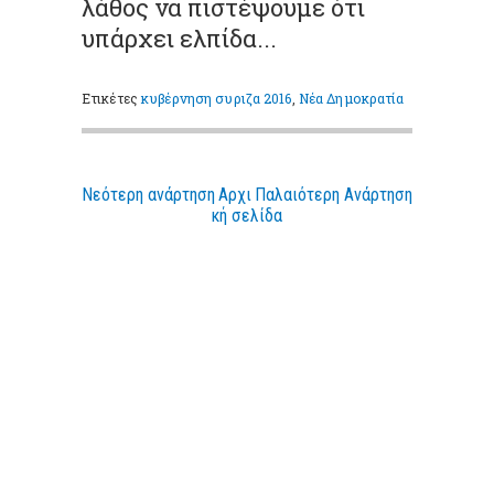
λάθος να πιστέψουμε ότι
υπάρχει ελπίδα...
Ετικέτες
κυβέρνηση συριζα 2016
,
Νέα Δημοκρατία
Νεότερη ανάρτηση
Αρχι
Παλαιότερη Ανάρτηση
κή σελίδα