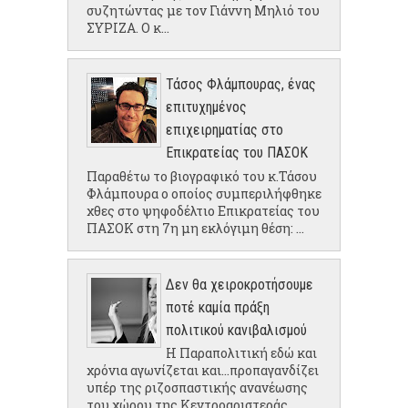
συζητώντας με τον Γιάννη Μηλιό του
ΣΥΡΙΖΑ. Ο κ...
Τάσος Φλάμπουρας, ένας
επιτυχημένος
επιχειρηματίας στο
Επικρατείας του ΠΑΣΟΚ
Παραθέτω το βιογραφικό του κ.Τάσου
Φλάμπουρα ο οποίος συμπεριλήφθηκε
χθες στο ψηφοδέλτιο Επικρατείας του
ΠΑΣΟΚ στη 7η μη εκλόγιμη θέση: ...
Δεν θα χειροκροτήσουμε
ποτέ καμία πράξη
πολιτικού κανιβαλισμού
Η Παραπολιτική εδώ και
χρόνια αγωνίζεται και...προπαγανδίζει
υπέρ της ριζοσπαστικής ανανέωσης
του χώρου της Κεντροαριστεράς.