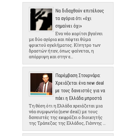
Να διδαχθούν επιτέλους
τα αγόρια ότι «όχι
σημαίνει όχι»
Ενα νέο κορίτσι βγαίνει
με δύο αγόρια και πέφτει θύμα
φρικτού εγκλήματος. Κίνητρο των
δραστών ήταν, όπως φαίνεται, η
απόρριψη και στην ε...
Παρέμβαση Στουρνάρα:
Χρειάζεται ένα new deal
με τους δανειστές για να
πάει η Ελλάδα μπροστά
Τη θέση ότι η Ελλάδα χρειάζεται μια
νέα συμφωνία (new deal) με τους
δανειστές της εκφράζει ο διοικητής
της Τράπεζας της Ελλάδος, Γιάννης ...