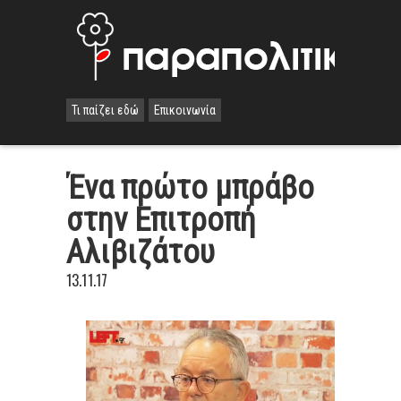
Τι παίζει εδώ
Επικοινωνία
Ένα πρώτο μπράβο
στην Επιτροπή
Αλιβιζάτου
13.11.17