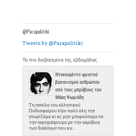
@Parapolitiki
Tweets by @Parapolitiki
Τα πιο διαβασμένα της εβδομάδας
Ντοκουμέντο φρικτού
βασανισμού ανθρώπου
από τους μπράβους του
Μάκη Ψωμιάδη
Τη σαπίλα του ελληνικού
Ποδοσφαίρου λίγο-πολύ όλη την
γνωρίζαμε κι ας μην μπορούσαμε να
την περιγράψουμε με την ακρίβεια
των διαλόγων που κυ...