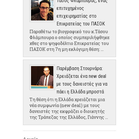
Τάσος Φλάμπουρας, ένας
επιτυχημένος
επιχειρηματίας στο
Επικρατείας του ΠΑΣΟΚ
Παραθέτω το βιογραφικό του κ.Τάσου
Φλάμπουρα ο οποίος συμπεριλήφθηκε
χθες στο ψηφοδέλτιο Επικρατείας του
ΠΑΣΟΚ στη 7η μη εκλόγιμη θέση: ...
Παρέμβαση Στουρνάρα:
Χρειάζεται ένα new deal
με τους δανειστές για να
πάει η Ελλάδα μπροστά
Τη θέση ότι η Ελλάδα χρειάζεται μια
νέα συμφωνία (new deal) με τους
δανειστές της εκφράζει ο διοικητής
της Τράπεζας της Ελλάδος, Γιάννης ...