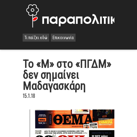
Τι παίζει εδώ
Επικοινωνία
Το «Μ» στο «ΠΓΔΜ»
δεν σημαίνει
Μαδαγασκάρη
15.1.18