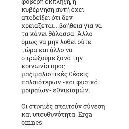
φοβερή έκπληξη, η
κυβέρνηση αυτή έχει
αποδείξει ότι δεν
χρειάζεται...βοήθεια για να
τα κάνει θάλασσα. Άλλο
όμως να μην λυθεί ούτε
τώρα και άλλο να
σπρώξουμε ξανά την
κοινωνία προς
μαξιμαλιστικές θέσεις
παλαιότερων -και φυσικά
μοιραίων- εθνικισμών.
Οι στιγμές απαιτούν σύνεση
και υπευθυνότητα. Erga
omnes.