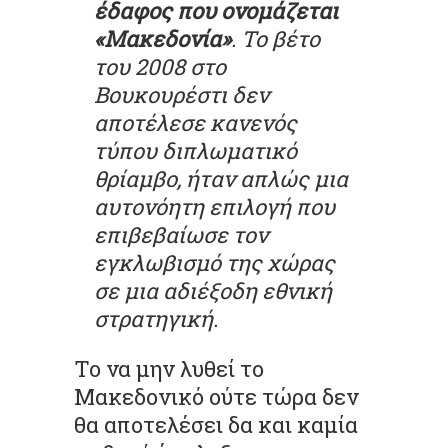
έδαφος που ονομάζεται
«Μακεδονία»
. Το βέτο
του 2008 στο
Βουκουρέστι δεν
αποτέλεσε κανενός
τύπου διπλωματικό
θρίαμβο, ήταν απλώς μια
αυτονόητη επιλογή που
επιβεβαίωσε τον
εγκλωβισμό της χώρας
σε μια αδιέξοδη εθνική
στρατηγική.
Το να μην λυθεί το
Μακεδονικό ούτε τώρα δεν
θα αποτελέσει δα και καμία