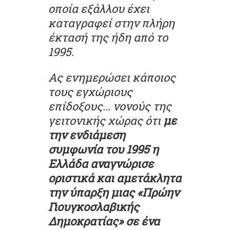
οποία εξάλλου έχει
καταγραφεί στην πλήρη
έκτασή της ήδη από το
1995.
Ας ενημερώσει κάποιος
τους εγχώριους
επίδοξους... νονούς της
γειτονικής χώρας ότι
με
την ενδιάμεση
συμφωνία του 1995 η
Ελλάδα αναγνώρισε
οριστικά και αμετάκλητα
την ύπαρξη μιας «Πρώην
Γιουγκοσλαβικής
Δημοκρατίας» σε ένα