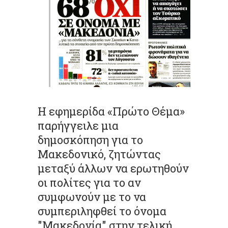
Η εφημερίδα «Πρώτο Θέμα»
παρήγγειλε μια
δημοσκόπηση για το
Μακεδονικό, ζητώντας
μεταξύ άλλων να ερωτηθούν
οι πολίτες για το αν
συμφωνούν με το να
συμπεριληφθεί το όνομα
"Μακεδονία" στην τελική