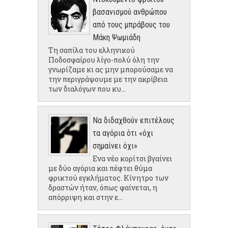
βασανισμού ανθρώπου
από τους μπράβους του
Μάκη Ψωμιάδη
Τη σαπίλα του ελληνικού
Ποδοσφαίρου λίγο-πολύ όλη την
γνωρίζαμε κι ας μην μπορούσαμε να
την περιγράψουμε με την ακρίβεια
των διαλόγων που κυ...
Να διδαχθούν επιτέλους
τα αγόρια ότι «όχι
σημαίνει όχι»
Ενα νέο κορίτσι βγαίνει
με δύο αγόρια και πέφτει θύμα
φρικτού εγκλήματος. Κίνητρο των
δραστών ήταν, όπως φαίνεται, η
απόρριψη και στην ε...