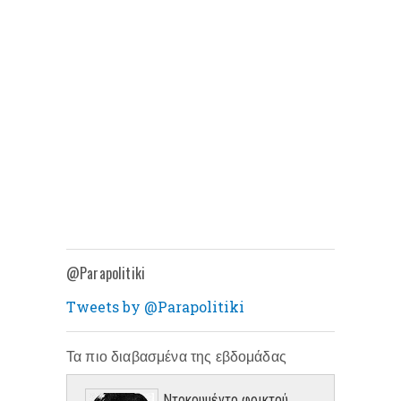
@Parapolitiki
Tweets by @Parapolitiki
Τα πιο διαβασμένα της εβδομάδας
Ντοκουμέντο φρικτού