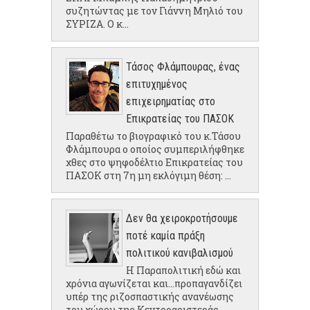
συζητώντας με τον Γιάννη Μηλιό του
ΣΥΡΙΖΑ. Ο κ...
Τάσος Φλάμπουρας, ένας
επιτυχημένος
επιχειρηματίας στο
Επικρατείας του ΠΑΣΟΚ
Παραθέτω το βιογραφικό του κ.Τάσου
Φλάμπουρα ο οποίος συμπεριλήφθηκε
χθες στο ψηφοδέλτιο Επικρατείας του
ΠΑΣΟΚ στη 7η μη εκλόγιμη θέση: ...
Δεν θα χειροκροτήσουμε
ποτέ καμία πράξη
πολιτικού κανιβαλισμού
Η Παραπολιτική εδώ και
χρόνια αγωνίζεται και...προπαγανδίζει
υπέρ της ριζοσπαστικής ανανέωσης
του χώρου της Κεντροαριστεράς.