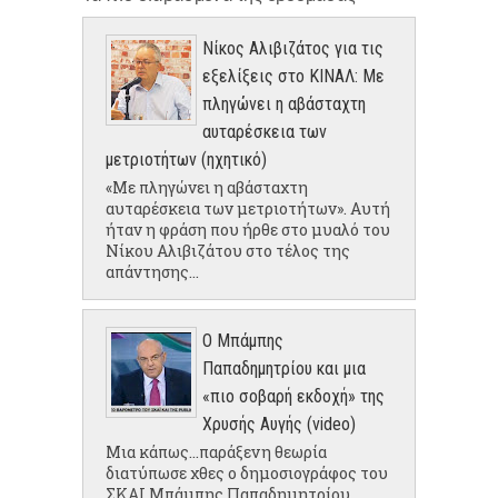
Νίκος Αλιβιζάτος για τις
εξελίξεις στο ΚΙΝΑΛ: Με
πληγώνει η αβάσταχτη
αυταρέσκεια των
μετριοτήτων (ηχητικό)
«Με πληγώνει η αβάσταχτη
αυταρέσκεια των μετριοτήτων». Αυτή
ήταν η φράση που ήρθε στο μυαλό του
Νίκου Αλιβιζάτου στο τέλος της
απάντησης...
Ο Μπάμπης
Παπαδημητρίου και μια
«πιο σοβαρή εκδοχή» της
Χρυσής Αυγής (video)
Μια κάπως...παράξενη θεωρία
διατύπωσε χθες ο δημοσιογράφος του
ΣΚΑΙ Μπάμπης Παπαδημητρίου