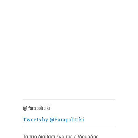
@Parapolitiki
Tweets by @Parapolitiki
Τα πιο διαβασμένα της εβδομάδας