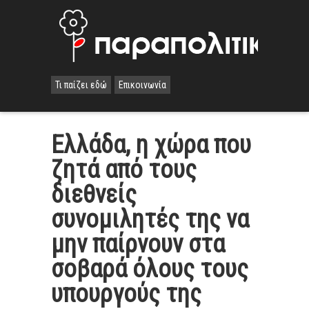
Τι παίζει εδώ
Επικοινωνία
Ελλάδα, η χώρα που
ζητά από τους
διεθνείς
συνομιλητές της να
μην παίρνουν στα
σοβαρά όλους τους
υπουργούς της