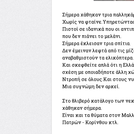
Σήμερα χάθηκαν τρια παλληκάρ
Χωρίς να φταίνε.Υπηρετώντας μ
Πιστοί σε ιδανικά που οι αντ
που δεν πιάνει το μελάνι.
Σήμερα έκλεισαν τρια σπίτια.
Δεν έμειναν λεφτά από τις μίζ
αναβαθμιστούν τα ελικόπτερα.
Και σκεφθείτε απλά ότι η Ελλ
σχέση με οποιαδήποτε άλλη χώ
Ντροπή σε όλους.Και στους νυ
Μια συγνώμη δεν αρκεί.
Στο θλιβερό κατάλογο των νεκ
χάθηκαν σήμερα.
Εϊναι και τα θύματα στον Μαλλ
Πατρών - Κορίνθου κτλ.