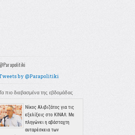
@Parapolitiki
Tweets by @Parapolitiki
Τα πιο διαβασμένα της εβδομάδας
Νίκος Αλιβιζάτος για τις
εξελίξεις στο ΚΙΝΑΛ: Με
πληγώνει η αβάσταχτη
αυταρέσκεια των