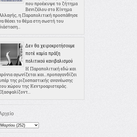
που προέκυψε το ζήτημα
Βενιζέλου στο Κίνημα
Αλλαγής, η Παραπολιτική προσπάθησε
να θέσει το θέμα στη σωστή του
διάσταση...
Δεν θα χειροκροτήσουμε
ποτέ καμία πράξη
πολιτικού κανιβαλισμού
Η Παραπολιτική εδώ και
χρόνια αγωνίζεται και...προπαγανδίζει
υπέρ της ριζοσπαστικής ανανέωσης
του χώρου της Κεντροαριστεράς.
Εξασφαλίζοντ...
Αρχείο