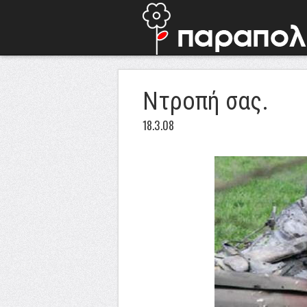
Ντροπή σας.
18.3.08