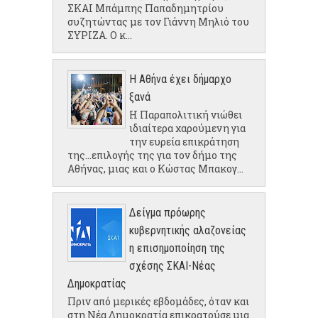
ΣΚΑΙ Μπάμπης Παπαδημητρίου
συζητώντας με τον Γιάννη Μηλιό του
ΣΥΡΙΖΑ. Ο κ...
Η Αθήνα έχει δήμαρχο
ξανά
Η Παραπολιτική νιώθει
ιδιαίτερα χαρούμενη για
την ευρεία επικράτηση
της...επιλογής της για τον δήμο της
Αθήνας, μιας και ο Κώστας Μπακογ...
Δείγμα πρόωρης
κυβερνητικής αλαζονείας
η επισημοποίηση της
σχέσης ΣΚΑΙ-Νέας
Δημοκρατίας
Πριν από μερικές εβδομάδες, όταν και
στη Νέα Δημοκρατία επικρατούσε μια