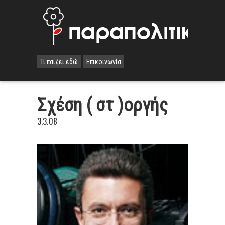
Τι παίζει εδώ
Επικοινωνία
Σχέση ( στ )οργής
3.3.08