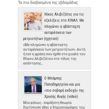
Τα πιο διαβασμένα της εβδομάδας
Νίκος Αλιβιζάτος για τις
εξελίξεις στο ΚΙΝΑΛ: Με
πληγώνει η αβάσταχτη
αυταρέσκεια των
μετριοτήτων (ηχητικό)
«Με πληγώνει η αβάσταχτη
αυταρέσκεια των μετριοτήτων». Αυτή
ήταν η φράση που ήρθε στο μυαλό του
Νίκου Αλιβιζάτου στο τέλος της
απάντησης...
Ο Μπάμπης
Παπαδημητρίου και μια
«πιο σοβαρή εκδοχή» της
Χρυσής Αυγής (video)
Μια κάπως...παράξενη θεωρία
διατύπωσε χθες ο δημοσιογράφος του