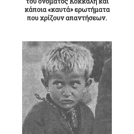
του ονόματος
Κόκκαλη
και
κάποια «καυτά» ερωτήματα
που χρίζουν απαντήσεων.
.
.