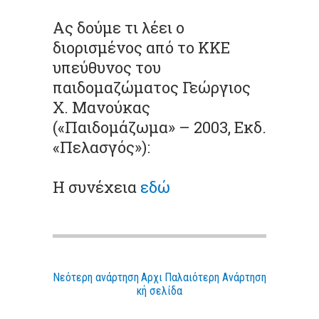
Ας δούμε τι λέει ο
διορισμένος από το ΚΚΕ
υπεύθυνος του
παιδομαζώματος
Γεώργιος
Χ.
Μανούκας
(«Παιδομάζωμα» – 2003,
Εκδ.
«Πελασγός»):
H συνέχεια
εδώ
Νεότερη ανάρτηση
Αρχι
Παλαιότερη Ανάρτηση
κή σελίδα