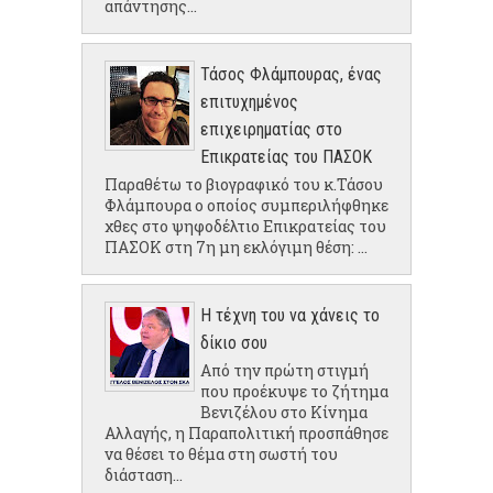
απάντησης...
Τάσος Φλάμπουρας, ένας
επιτυχημένος
επιχειρηματίας στο
Επικρατείας του ΠΑΣΟΚ
Παραθέτω το βιογραφικό του κ.Τάσου
Φλάμπουρα ο οποίος συμπεριλήφθηκε
χθες στο ψηφοδέλτιο Επικρατείας του
ΠΑΣΟΚ στη 7η μη εκλόγιμη θέση: ...
Η τέχνη του να χάνεις το
δίκιο σου
Από την πρώτη στιγμή
που προέκυψε το ζήτημα
Βενιζέλου στο Κίνημα
Αλλαγής, η Παραπολιτική προσπάθησε
να θέσει το θέμα στη σωστή του
διάσταση...