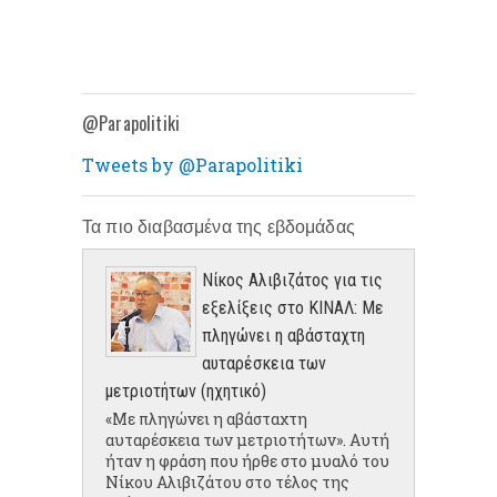
@Parapolitiki
Tweets by @Parapolitiki
Τα πιο διαβασμένα της εβδομάδας
Νίκος Αλιβιζάτος για τις
εξελίξεις στο ΚΙΝΑΛ: Με
πληγώνει η αβάσταχτη
αυταρέσκεια των
μετριοτήτων (ηχητικό)
«Με πληγώνει η αβάσταχτη
αυταρέσκεια των μετριοτήτων». Αυτή
ήταν η φράση που ήρθε στο μυαλό του
Νίκου Αλιβιζάτου στο τέλος της