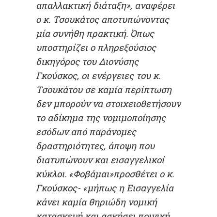
απαλλακτική διάταξη», αναφέρει
ο κ. Τσουκάτος αποτυπώνοντας
μία συνήθη πρακτική.
Όπως
υποστηρίζει ο πληρεξούσιος
δικηγόρος του Διονύσης
Γκούσκος, οι ενέργειες του κ.
Τσουκάτου σε καμία περίπτωση
δεν μπορούν να στοιχειοθετήσουν
το αδίκημα της νομιμοποίησης
εσόδων από παράνομες
δραστηριότητες, άποψη που
διατυπώνουν και εισαγγελικοί
κύκλοι. «Φοβάμαι»προσθέτει ο κ.
Γκούσκος- «μήπως η Εισαγγελία
κάνει καμία θηριώδη νομική
κατασκευή και ασκήσει ποινική