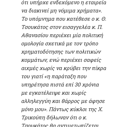
ότι υπήρχε ενδεχόμενο η εταιρεία
να διακινεί μη νόμιμα χρήματα».
Το υπόμνημα που κατέθεσε ο κ. Θ.
Τσουκάτος στον εισαγγελέα κ. Π.
Αθανασίου περιέχει μία πολιτική
ομολογία σχετικά με τον τρόπο
χρηματοδότησης των πολιτικών
κομμάτων, ενώ περιέχει σαφείς
αιχμές χωρίς να κρύβει την πίκρα
του γιατί «η παράταξη που
υπηρέτησα πιστά επί 30 χρόνια
με εγκατέλειψε και χωρίς
αλληλεγγύη και θάρρος με άφησε
μόνο μου». Πάντως κύκλοι της Χ.
Τρικούπη δήλωναν ότι ο κ.
Τσουκάτος θα αντιμετωπίζεται