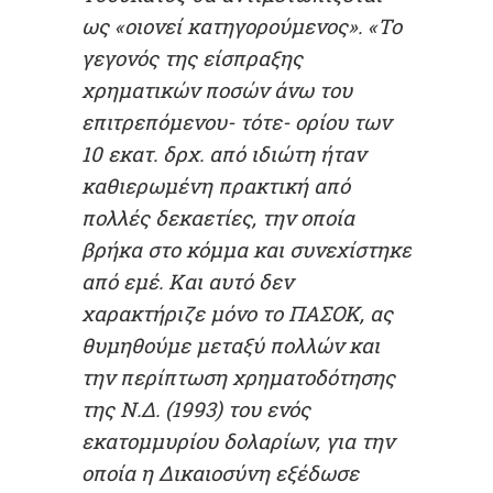
ως «οιονεί κατηγορούμενος». «Το
γεγονός της είσπραξης
χρηματικών ποσών άνω του
επιτρεπόμενου- τότε- ορίου των
10 εκατ. δρχ. από ιδιώτη ήταν
καθιερωμένη πρακτική από
πολλές δεκαετίες, την οποία
βρήκα στο κόμμα και συνεχίστηκε
από εμέ. Και αυτό δεν
χαρακτήριζε μόνο το ΠΑΣΟΚ, ας
θυμηθούμε μεταξύ πολλών και
την περίπτωση χρηματοδότησης
της Ν.Δ. (1993) του ενός
εκατομμυρίου δολαρίων, για την
οποία η Δικαιοσύνη εξέδωσε