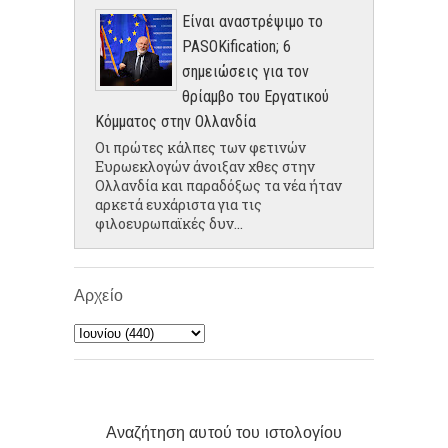
Είναι αναστρέψιμο το
PASOKification; 6
σημειώσεις για τον
θρίαμβο του Εργατικού
Κόμματος στην Ολλανδία
Οι πρώτες κάλπες των φετινών
Ευρωεκλογών άνοιξαν χθες στην
Ολλανδία και παραδόξως τα νέα ήταν
αρκετά ευχάριστα για τις
φιλοευρωπαϊκές δυν...
Αρχείο
Αναζήτηση αυτού του ιστολογίου