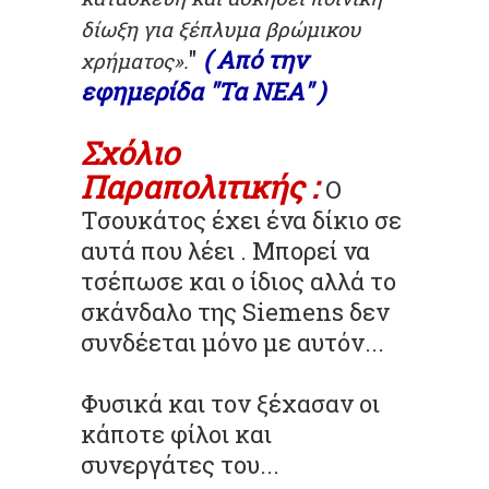
δίωξη για ξέπλυμα βρώμικου
"
( Από την
χρήματος».
εφημερίδα "Τα ΝΕΑ" )
Σχόλιο
Παραπολιτικής :
Ο
Τσουκάτος έχει ένα δίκιο σε
αυτά που λέει . Μπορεί να
τσέπωσε και ο ίδιος αλλά το
σκάνδαλο της Siemens δεν
συνδέεται μόνο με αυτόν...
Φυσικά και τον ξέχασαν οι
κάποτε φίλοι και
συνεργάτες του...