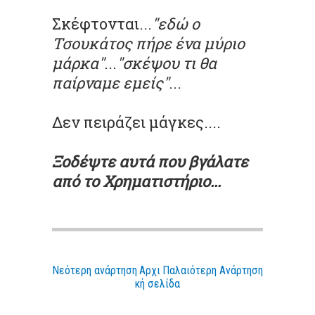
Σκέφτονται...
"εδώ ο
Τσουκάτος πήρε ένα μύριο
μάρκα"
...
"σκέψου τι θα
παίρναμε εμείς"
...
Δεν πειράζει μάγκες....
Ξοδέψτε αυτά που βγάλατε
από το Χρηματιστήριο...
Νεότερη ανάρτηση
Αρχι
Παλαιότερη Ανάρτηση
κή σελίδα