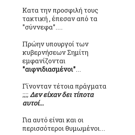
Κατα την προσφιλή τους
τακτική , έπεσαν από τα
"σύννεφα"....
Πρώην υπουργοί των
κυβερνήσεων Σημίτη
εμφανίζονται
"αιφνιδιασμένοι"
...
Γϊνονταν τέτοια πράγματα
;;;;
Δεν είχαν δει τίποτα
αυτοί...
Για αυτό είναι και οι
περισσότεροι θυμωμένοι...