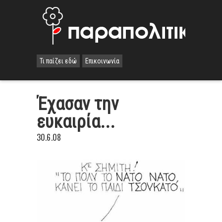
Τι παίζει εδώ
Επικοινωνία
Έχασαν την
ευκαιρία...
30.6.08