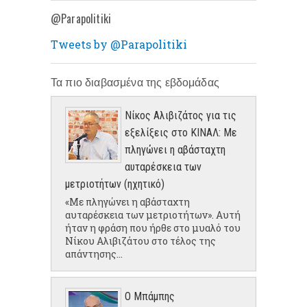
@Parapolitiki
Tweets by @Parapolitiki
Τα πιο διαβασμένα της εβδομάδας
Νίκος Αλιβιζάτος για τις
εξελίξεις στο ΚΙΝΑΛ: Με
πληγώνει η αβάσταχτη
αυταρέσκεια των
μετριοτήτων (ηχητικό)
«Με πληγώνει η αβάσταχτη
αυταρέσκεια των μετριοτήτων». Αυτή
ήταν η φράση που ήρθε στο μυαλό του
Νίκου Αλιβιζάτου στο τέλος της
απάντησης...
Ο Μπάμπης