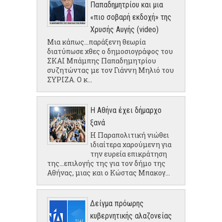
Παπαδημητρίου και μια
«πιο σοβαρή εκδοχή» της
Χρυσής Αυγής (video)
Μια κάπως...παράξενη θεωρία
διατύπωσε χθες ο δημοσιογράφος του
ΣΚΑΙ Μπάμπης Παπαδημητρίου
συζητώντας με τον Γιάννη Μηλιό του
ΣΥΡΙΖΑ. Ο κ...
Η Αθήνα έχει δήμαρχο
ξανά
Η Παραπολιτική νιώθει
ιδιαίτερα χαρούμενη για
την ευρεία επικράτηση
της...επιλογής της για τον δήμο της
Αθήνας, μιας και ο Κώστας Μπακογ...
Δείγμα πρόωρης
κυβερνητικής αλαζονείας