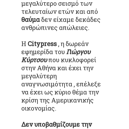
μεγαλύτερο σεισμό των
τελευταίων ετών και από
θαύμα
δεν είχαμε δεκάδες
ανθρώπινες απώλειες.
Η
Citypress
, η δωρεάν
εφημερίδα του
Γιώργου
Κύρτσου
που κυκλοφορεί
στην Αθήνα και έχει την
μεγαλύτερη
αναγνωσιμότητα , επέλεξε
να έχει ως κύριο θέμα την
κρίση της Αμερικανικής
οικονομίας.
Δεν υποβαθμίζουμε την