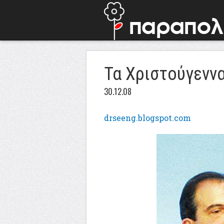
Τα Χριστούγενν
30.12.08
drseeng.blogspot.com