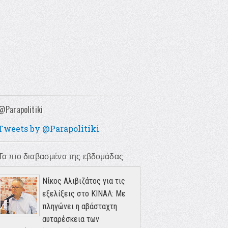
@Parapolitiki
Tweets by @Parapolitiki
Τα πιο διαβασμένα της εβδομάδας
Νίκος Αλιβιζάτος για τις
εξελίξεις στο ΚΙΝΑΛ: Με
πληγώνει η αβάσταχτη
αυταρέσκεια των