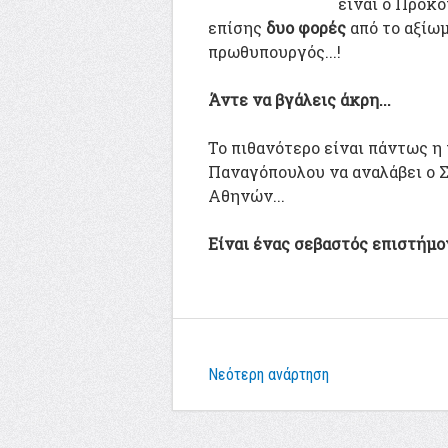
είναι ο Προκό
επίσης
δυο φορές
από το αξίωμ
πρωθυπουργός...!
Άντε να βγάλεις άκρη...
Το πιθανότερο είναι πάντως η 
Παναγόπουλου να αναλάβει ο 
Αθηνών...
Είναι ένας σεβαστός επιστήμον
Νεότερη ανάρτηση