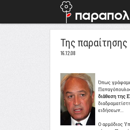
Της παραίτησης 
16.12.08
Όπως γράφαμε
Παναγόπουλο
διάθεση της 
διαδραματίστη
ειδήσεων...
Ο αρμόδιος Υ