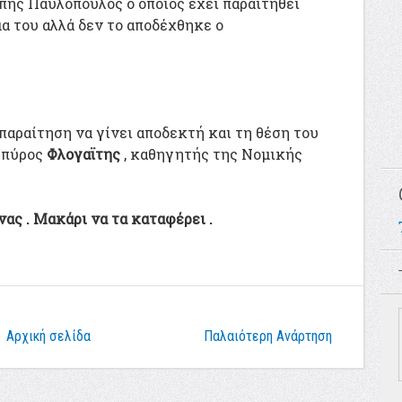
πης Παυλόπουλος ο οποίος έχει παραιτηθεί
α του αλλά δεν το αποδέχθηκε ο
παραίτηση να γίνει αποδεκτή και τη θέση του
Σπύρος
Φλογαϊτης
, καθηγητής της Νομικής
ας . Μακάρι να τα καταφέρει .
Αρχική σελίδα
Παλαιότερη Ανάρτηση