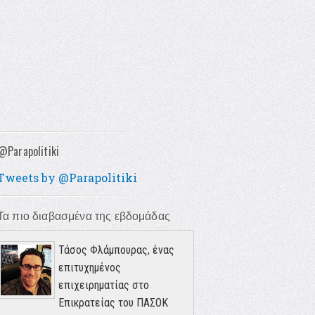
@Parapolitiki
Tweets by @Parapolitiki
Τα πιο διαβασμένα της εβδομάδας
Τάσος Φλάμπουρας, ένας
επιτυχημένος
επιχειρηματίας στο
Επικρατείας του ΠΑΣΟΚ