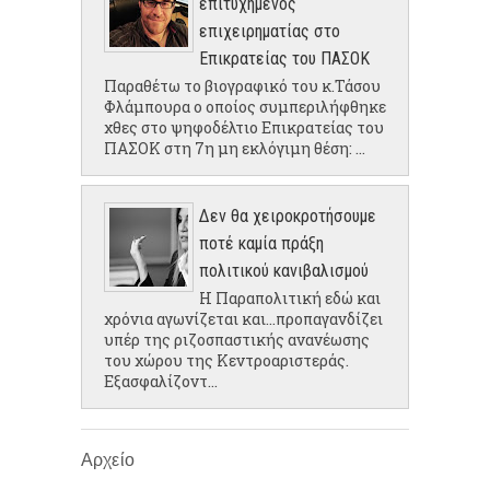
επιτυχημένος
επιχειρηματίας στο
Επικρατείας του ΠΑΣΟΚ
Παραθέτω το βιογραφικό του κ.Τάσου
Φλάμπουρα ο οποίος συμπεριλήφθηκε
χθες στο ψηφοδέλτιο Επικρατείας του
ΠΑΣΟΚ στη 7η μη εκλόγιμη θέση: ...
Δεν θα χειροκροτήσουμε
ποτέ καμία πράξη
πολιτικού κανιβαλισμού
Η Παραπολιτική εδώ και
χρόνια αγωνίζεται και...προπαγανδίζει
υπέρ της ριζοσπαστικής ανανέωσης
του χώρου της Κεντροαριστεράς.
Εξασφαλίζοντ...
Αρχείο