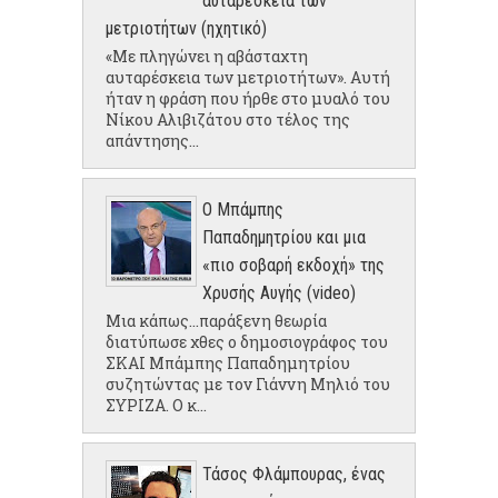
αυταρέσκεια των
μετριοτήτων (ηχητικό)
«Με πληγώνει η αβάσταχτη
αυταρέσκεια των μετριοτήτων». Αυτή
ήταν η φράση που ήρθε στο μυαλό του
Νίκου Αλιβιζάτου στο τέλος της
απάντησης...
Ο Μπάμπης
Παπαδημητρίου και μια
«πιο σοβαρή εκδοχή» της
Χρυσής Αυγής (video)
Μια κάπως...παράξενη θεωρία
διατύπωσε χθες ο δημοσιογράφος του
ΣΚΑΙ Μπάμπης Παπαδημητρίου
συζητώντας με τον Γιάννη Μηλιό του
ΣΥΡΙΖΑ. Ο κ...
Τάσος Φλάμπουρας, ένας