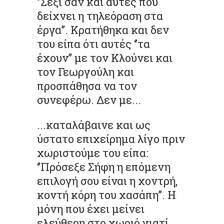
‘’Σέξι σαν και αυτές που
δείχνει η τηλεόραση στα
έργα’’. Κρατήθηκα και δεν
του είπα ότι αυτές ‘’τα
έχουν’’ με τον Κλούνει και
τον Γεωργούλη και
προσπάθησα να τον
συνεφέρω. Δεν με...
...καταλάβαινε και ως
ύστατο επιχείρημα λίγο πριν
χωριστούμε του είπα:
‘’Πρόσεξε Σήφη η επόμενη
επιλογή σου είναι η χοντρή,
κοντή κόρη του χασάπη’’. Η
μόνη που έχει μείνει
ελεύθερη στο χωριό γιατί