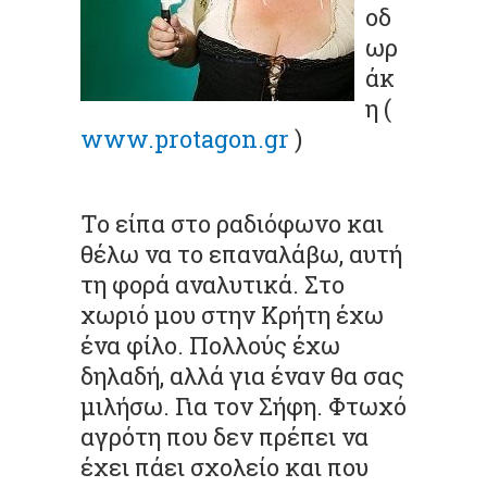
οδ
ωρ
άκ
η (
www.protagon.gr
)
Το είπα στο ραδιόφωνο και
θέλω να το επαναλάβω, αυτή
τη φορά αναλυτικά. Στο
χωριό μου στην Κρήτη έχω
ένα φίλο. Πολλούς έχω
δηλαδή, αλλά για έναν θα σας
μιλήσω. Για τον Σήφη. Φτωχό
αγρότη που δεν πρέπει να
έχει πάει σχολείο και που