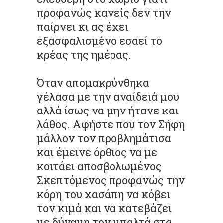
προφανώς κανείς δεν την
παίρνει κι ας έχει
εξασφαλισμένο εσαεί το
κρέας της ημέρας.
Όταν απομακρύνθηκα
γέλασα με την αναίδειά μου
αλλά ίσως να μην ήτανε και
λάθος. Αφήστε που τον Σήφη
μάλλον τον προβλημάτισα
και έμεινε όρθιος να με
κοιτάει αποσβολωμένος
Σκεπτόμενος προφανώς την
κόρη του χασάπη να κόβει
τον κιμά και να κατεβάζει
με δύναμη τον μπαλτά στα