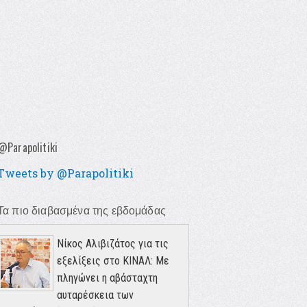
@Parapolitiki
Tweets by @Parapolitiki
Τα πιο διαβασμένα της εβδομάδας
Νίκος Αλιβιζάτος για τις
εξελίξεις στο ΚΙΝΑΛ: Με
πληγώνει η αβάσταχτη
αυταρέσκεια των