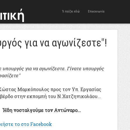
Τι παίζει εδώ
Επικοινωνία
υργός για να αγωνίζεστε"!
ε υπουργός για να αγωνίζεστε. Γίνατε υπουργός
φασίζετε"
Κώστας Μαρκόπουλος προς τον Υπ. Εργασίας
βέρδο στην εκπομπή του Ν.Χατζηνικολάου...
Ήδη νοσταλγούμε τον Αντώναρο...
ιήστε το στο Facebook