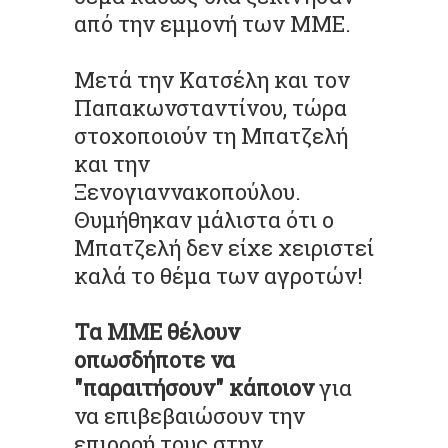
από την εμμονή των ΜΜΕ.
Μετά την Κατσέλη και τον
Παπακωνσταντίνου
, τώρα
στοχοποιούν
τη
Μπατζελή
και την
Ξενογιαννακοπούλου.
Θυμήθηκαν μάλιστα ότι ο
Μπατζελή
δεν είχε χειριστεί
καλά το θέμα των αγροτών!
Τα ΜΜΕ θέλουν
οπωσδήποτε να
"παραιτήσουν" κάποιον
για
να επιβεβαιώσουν την
επιρροή τους στην