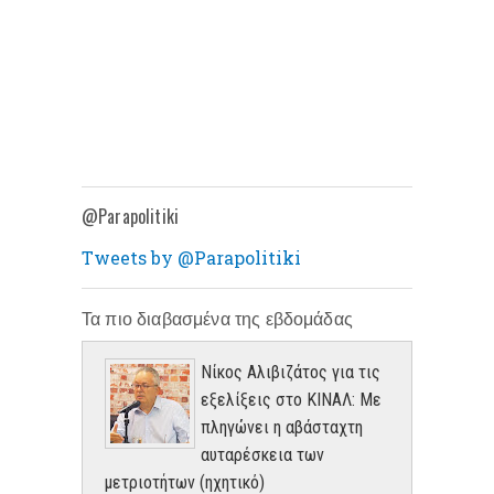
@Parapolitiki
Tweets by @Parapolitiki
Τα πιο διαβασμένα της εβδομάδας
Νίκος Αλιβιζάτος για τις
εξελίξεις στο ΚΙΝΑΛ: Με
πληγώνει η αβάσταχτη
αυταρέσκεια των
μετριοτήτων (ηχητικό)