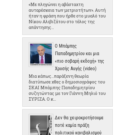
«Με πληγώνει η αβάσταχτη
αυταρέσκεια των μετριοτήτων». Αυτή
ήταν η φράση που ήρθε στο μυαλό του
Νίκου Αλιβιζάτου στο τέλος της
απάντησης...
Ο Μπάμπης
Παπαδημητρίου και μια
«πιο σοβαρή εκδοχή» της
Χρυσής Αυγής (video)
Μια κάπως...παράξενη θεωρία
διατύπωσε χθες ο δημοσιογράφος του
ΣΚΑΙ Μπάμπης Παπαδημητρίου
συζητώντας με τον Γιάννη Μηλιό του
ΣΥΡΙΖΑ. Ο κ...
Δεν θα χειροκροτήσουμε
ποτέ καμία πράξη
πολιτικού κανιβαλισμού