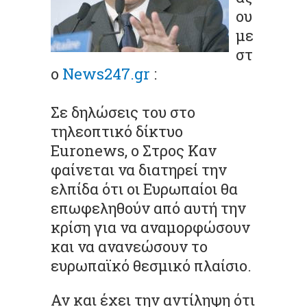
ου
με
στ
ο
Νews247.gr
:
Σε δηλώσεις του στο
τηλεοπτικό δίκτυο
Euronews, ο Στρος Καν
φαίνεται να διατηρεί την
ελπίδα ότι οι Ευρωπαίοι θα
επωφεληθούν από αυτή την
κρίση για να αναμορφώσουν
και να ανανεώσουν το
ευρωπαϊκό θεσμικό πλαίσιο.
Αν και έχει την αντίληψη ότι