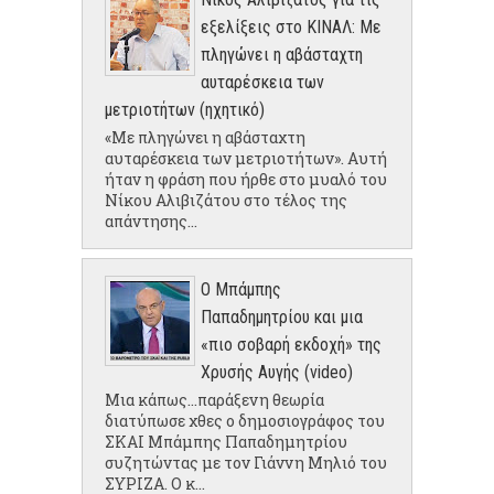
εξελίξεις στο ΚΙΝΑΛ: Με
πληγώνει η αβάσταχτη
αυταρέσκεια των
μετριοτήτων (ηχητικό)
«Με πληγώνει η αβάσταχτη
αυταρέσκεια των μετριοτήτων». Αυτή
ήταν η φράση που ήρθε στο μυαλό του
Νίκου Αλιβιζάτου στο τέλος της
απάντησης...
Ο Μπάμπης
Παπαδημητρίου και μια
«πιο σοβαρή εκδοχή» της
Χρυσής Αυγής (video)
Μια κάπως...παράξενη θεωρία
διατύπωσε χθες ο δημοσιογράφος του
ΣΚΑΙ Μπάμπης Παπαδημητρίου
συζητώντας με τον Γιάννη Μηλιό του
ΣΥΡΙΖΑ. Ο κ...