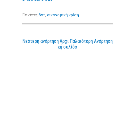
Ετικέτες
δντ
,
οικονομική κρίση
Νεότερη ανάρτηση
Αρχι
Παλαιότερη Ανάρτηση
κή σελίδα