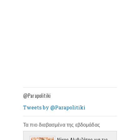
@Parapolitiki
Tweets by @Parapolitiki
Τα πιο διαβασμένα της εβδομάδας
Νίκος Αλιβιζάτος για τις