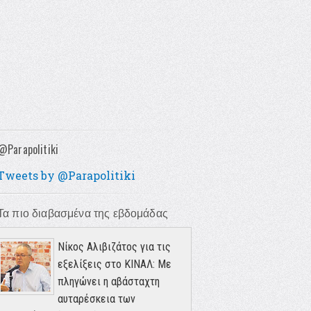
@Parapolitiki
Tweets by @Parapolitiki
Τα πιο διαβασμένα της εβδομάδας
Νίκος Αλιβιζάτος για τις
εξελίξεις στο ΚΙΝΑΛ: Με
πληγώνει η αβάσταχτη
αυταρέσκεια των