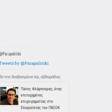
@Parapolitiki
Tweets by @Parapolitiki
Τα πιο διαβασμένα της εβδομάδας
Τάσος Φλάμπουρας, ένας
επιτυχημένος
επιχειρηματίας στο
Επικρατείας του ΠΑΣΟΚ