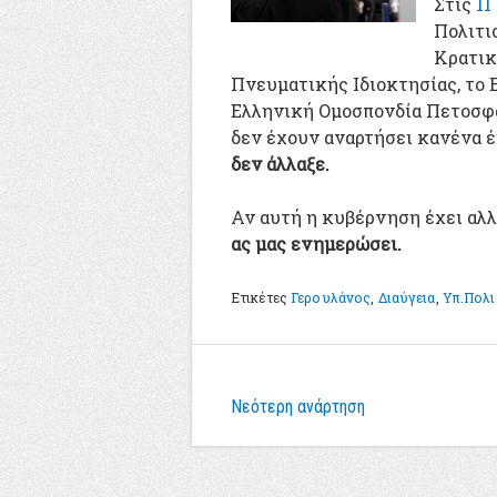
Στις
11
Πολιτι
Κρατικ
Πνευματικής Ιδιοκτησίας, το 
Ελληνική Ομοσπονδία Πετοσφα
δεν έχουν αναρτήσει κανένα 
δεν άλλαξε.
Αν αυτή η κυβέρνηση έχει αλλ
ας μας ενημερώσει.
Ετικέτες
Γερουλάνος
,
Διαύγεια
,
Υπ.Πολι
Νεότερη ανάρτηση