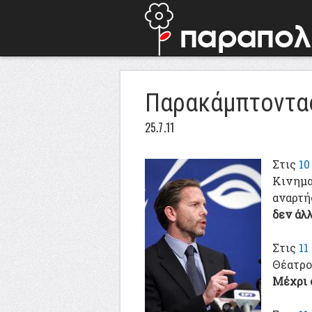
Παρακάμπτοντας
25.7.11
Στις
10
Κινημα
αναρτή
δεν άλλ
Στις
11
Θέατρο
Μέχρι 